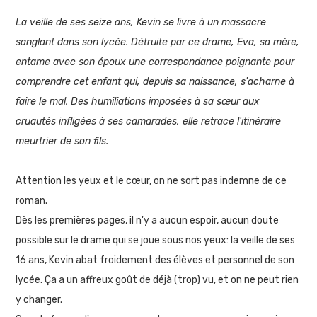
La veille de ses seize ans, Kevin se livre à un massacre
sanglant dans son lycée. Détruite par ce drame, Eva, sa mère,
entame avec son époux une correspondance poignante pour
comprendre cet enfant qui, depuis sa naissance, s'acharne à
faire le mal. Des humiliations imposées à sa sœur aux
cruautés infligées à ses camarades, elle retrace l'itinéraire
meurtrier de son fils.
Attention les yeux et le cœur, on ne sort pas indemne de ce
roman.
Dès les premières pages, il n'y a aucun espoir, aucun doute
possible sur le drame qui se joue sous nos yeux: la veille de ses
16 ans, Kevin abat froidement des élèves et personnel de son
lycée. Ça a un affreux goût de déjà (trop) vu, et on ne peut rien
y changer.