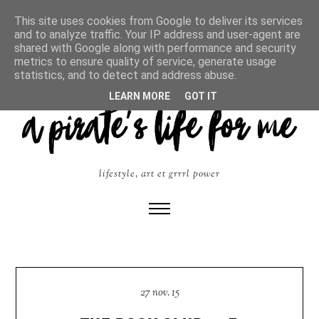
This site uses cookies from Google to deliver its services
and to analyze traffic. Your IP address and user-agent are
shared with Google along with performance and security
metrics to ensure quality of service, generate usage
statistics, and to detect and address abuse.
LEARN MORE
GOT IT
lifestyle, art et grrrl power
27 nov. 15