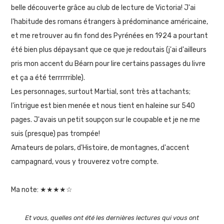
belle découverte grâce au club de lecture de Victoria! J'ai
l'habitude des romans étrangers à prédominance américaine,
et me retrouver au fin fond des Pyrénées en 1924 a pourtant
été bien plus dépaysant que ce que je redoutais (j'ai d'ailleurs
pris mon accent du Béarn pour lire certains passages du livre
et ça a été terrrrrrible).
Les personnages, surtout Martial, sont très attachants;
l'intrigue est bien menée et nous tient en haleine sur 540
pages.
J'avais un petit soupçon sur le coupable et je ne me
suis (presque) pas trompée!
Amateurs de polars, d'Histoire, de montagnes, d'accent
campagnard, vous y trouverez votre compte.
Ma note: ★★★★☆
Et vous, quelles ont été les dernières lectures qui vous ont