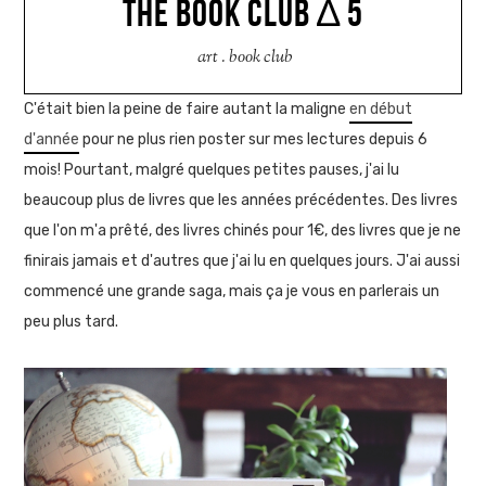
THE BOOK CLUB ∆ 5
art
.
book club
C'était bien la peine de faire autant la maligne
en début
d'année
pour ne plus rien poster sur mes lectures depuis 6
mois! Pourtant, malgré quelques petites pauses, j'ai lu
beaucoup plus de livres que les années précédentes. Des livres
que l'on m'a prêté, des livres chinés pour 1€, des livres que je ne
finirais jamais et d'autres que j'ai lu en quelques jours. J'ai aussi
commencé une grande saga, mais ça je vous en parlerais un
peu plus tard.