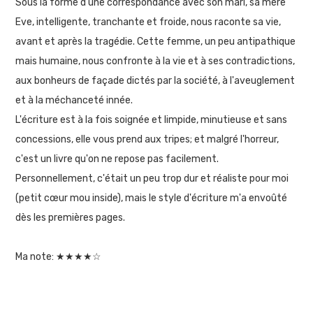
Sous la forme d'une correspondance avec son mari, sa mère
Eve, intelligente, tranchante et froide, nous raconte sa vie,
avant et après la tragédie. Cette femme, un peu antipathique
mais humaine, nous confronte à la vie et à ses contradictions,
aux bonheurs de façade dictés par la société, à l'aveuglement
et à la méchanceté innée.
L'écriture est à la fois soignée et limpide, minutieuse et sans
concessions, elle vous prend aux tripes; et malgré l'horreur,
c'est un livre qu'on ne repose pas facilement.
Personnellement, c'était un peu trop dur et réaliste pour moi
(petit cœur mou inside), mais le style d'écriture m'a envoûté
dès les premières pages.
Ma note: ★★★★☆