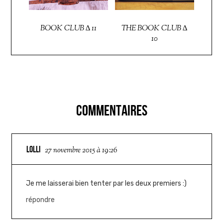
BOOK CLUB ∆ 11
THE BOOK CLUB ∆
10
COMMENTAIRES
LOLLI
27 novembre 2015 à 19:26
Je me laisserai bien tenter par les deux premiers :)
répondre