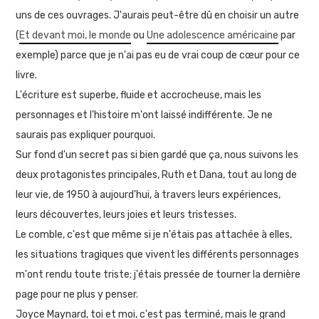
uns de ces ouvrages. J'aurais peut-être dû en choisir un autre
(
Et devant moi, le monde
ou
Une adolescence américaine
par
exemple) parce que je n'ai pas eu de vrai coup de cœur pour ce
livre.
L'écriture est superbe, fluide et accrocheuse, mais les
personnages et l'histoire m'ont laissé indifférente. Je ne
saurais pas expliquer pourquoi.
Sur fond d'un secret pas si bien gardé que ça, nous suivons les
deux protagonistes principales, Ruth et Dana, tout au long de
leur vie, de 1950 à aujourd'hui, à travers leurs expériences,
leurs découvertes, leurs joies et leurs tristesses.
Le comble, c'est que même si je n'étais pas attachée à elles,
les situations tragiques que vivent les différents personnages
m'ont rendu toute triste; j'étais pressée de tourner la dernière
page pour ne plus y penser.
Joyce Maynard, toi et moi, c'est pas terminé, mais le grand