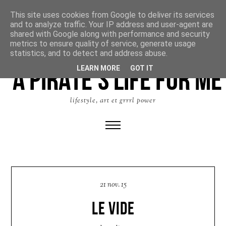
This site uses cookies from Google to deliver its services
and to analyze traffic. Your IP address and user-agent are
shared with Google along with performance and security
metrics to ensure quality of service, generate usage
statistics, and to detect and address abuse.
LEARN MORE
GOT IT
lifestyle, art et grrrl power
21 nov. 15
LE VIDE