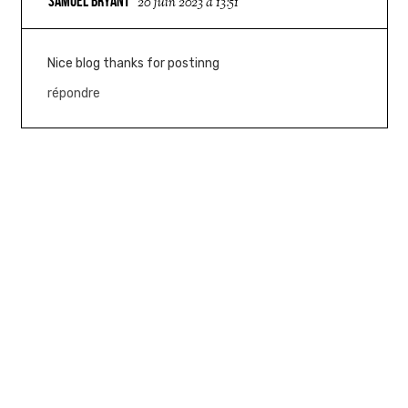
SAMUEL BRYANT
20 juin 2023 à 13:51
Nice blog thanks for postinng
répondre