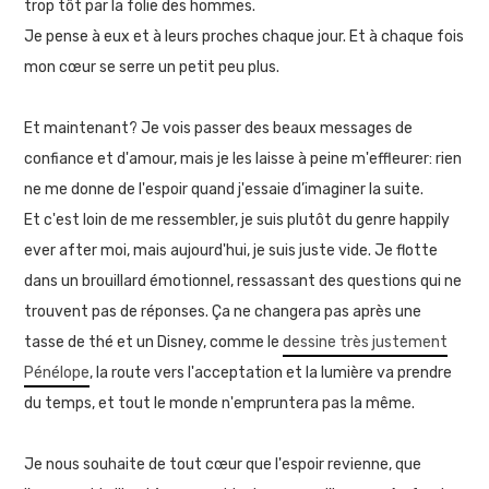
trop tôt par la folie des hommes.
Je pense à eux et à leurs proches chaque jour. Et à chaque fois
mon cœur se serre un petit peu plus.
Et maintenant? Je vois passer des beaux messages de
confiance et d'amour, mais je les laisse à peine m'effleurer: rien
ne me donne de l'espoir quand j'essaie d’imaginer la suite.
Et c'est loin de me ressembler, je suis plutôt du genre happily
ever after moi, mais aujourd'hui, je suis juste vide. Je flotte
dans un brouillard émotionnel, ressassant des questions qui ne
trouvent pas de réponses. Ça ne changera pas après une
tasse de thé et un Disney, comme le
dessine très justement
Pénélope
, la route vers l'acceptation et la lumière va prendre
du temps, et tout le monde n'empruntera pas la même.
Je nous souhaite de tout cœur que l'espoir revienne, que