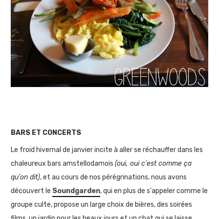
BARS ET CONCERTS
Le froid hivernal de janvier incite à aller se réchauffer dans les
chaleureux bars amstellodamois
(oui, oui c'est comme ça
qu'on dit)
, et au cours de nos pérégrinations, nous avons
découvert le
Soundgarden
, qui en plus de s'appeler comme le
groupe culte, propose un large choix de bières, des soirées
films, un jardin pour les beaux jours et un chat qui se laisse