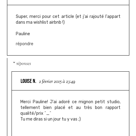
Super, merci pour cet article (et j'ai rajouté l'appart
dans ma wishlist airbnb !)
Pauline
répondre
réponses
LOUISE N.
2 février 2015 à 23:49
Merci Pauline! J'ai adoré ce mignon petit studio,
tellement bien placé et au très bon rapport
qualité/prix ^_^
Tu me diras si un jour tu y vas ;)