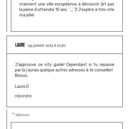
vraiment une ville européenne à découvrir (et pas
la peine d'attendre 10 ans ^_^)! J'espère à très vite
ma jolie!
LAURE
29 janvier 2015 à 10:50
J'approuve ce city guide! Cependant si tu repasse
par là j'aurais quelque autres adresses à te conseiller!
Bisous,
Laure.D
répondre
réponses