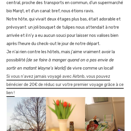
central, proche des transports en commun, d'un supermarché
bio Marqt, et d'un canal: bref, nous étions ravis.
Notre hôte, qui vivait deux étages plus bas, était adorable et
prévoyant: un joli bouquet de tulipes nous attendait à notre
arrivée et il n'y a eu aucun souci pour laisser nos valises bien
après l'heure du check-out le jour de notre départ.
Je n'ai rien contre les hôtels, mais j'aime vraiment avoir la
possibilité
(de se faire à manger quand on a pas envie de
sortir en matant Wayne's World)
de vivre comme un local!
Si vous n'avez jamais voyagé avec Airbnb, vous pouvez
bénécier de 20€ de réduc sur votre premier voyage grâce à ce
lien !