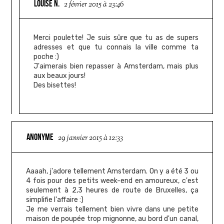
LOUISE N.
2 février 2015 à 23:46
Merci poulette! Je suis sûre que tu as de supers
adresses et que tu connais la ville comme ta
poche :)
J'aimerais bien repasser à Amsterdam, mais plus
aux beaux jours!
Des bisettes!
ANONYME
29 janvier 2015 à 12:33
Aaaah, j'adore tellement Amsterdam. On y a été 3 ou
4 fois pour des petits week-end en amoureux, c'est
seulement à 2,3 heures de route de Bruxelles, ça
simplifie l'affaire :)
Je me verrais tellement bien vivre dans une petite
maison de poupée trop mignonne, au bord d'un canal,