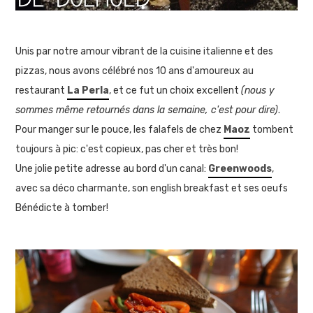
Unis par notre amour vibrant de la cuisine italienne et des
pizzas, nous avons célébré nos 10 ans d'amoureux au
restaurant
La Perla
, et ce fut un choix excellent
(nous y
sommes même retournés dans la semaine, c'est pour dire)
.
Pour manger sur le pouce, les falafels de chez
Maoz
tombent
toujours à pic: c'est copieux, pas cher et très bon!
Une jolie petite adresse au bord d'un canal:
Greenwoods
,
avec sa déco charmante, son english breakfast et ses oeufs
Bénédicte à tomber!