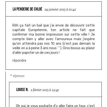
LA PENDERIE DE CHLOÉ
29 janvier 2015 à 10:42
Rôh ça fait un bail que j'ai envie de découvrir cette
capitale Européenne, ton article ne fait que
confirmer ma bonne impression sur cette ville ! Je
compte bien y aller avec l'amoureux mais j'espère
qu'on attendra pas nos 10 ans (c'est pas demain la
veille on a à peine 3 ans nous ^^). Gros bisous au plaisir
d'aller papoter un de ces jours !
répondre
réponses
LOUISE N.
2 février 2015 à 23:45
Oh oui, je vous souhaite d'y aller faire un tour, c'est