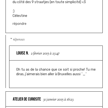
du côté des 9 straatjes (en toute simplicité) <3
:)
Célestine
répondre
réponses
LOUISE N.
2 février 2015 à 23:47
Oh tu as de la chance que ce soit si proche! Tu me
diras, j'aimerais bien aller à Bruxelles aussi ^_^
ATELIER DE CURIOSITE
31 janvier 2015 à 16:23