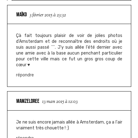
MAÏKO
3 février 2015 à 23:32
Çà fait toujours plaisir de voir de jolies photos
d'Amsterdam et de reconnaître des endroits où je
suis aussi passé ^^. J'y suis allée l'été dernier avec
une amie avec à la base aucun penchant particulier
pour cette ville mais ce fut un gros gros coup de
cœur ♥
répondre
MAMZELDREE
13 mars 2015 à 12:03
Je ne suis encore jamais allée à Amsterdam, ça a l'air
vraiment très chouette ! :)