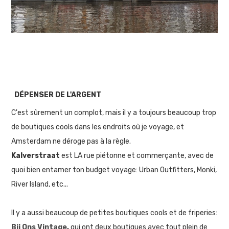
DÉPENSER DE L'ARGENT
C'est sûrement un complot, mais il y a toujours beaucoup trop
de boutiques cools dans les endroits où je voyage, et
Amsterdam ne déroge pas à la règle.
Kalverstraat
est LA rue piétonne et commerçante, avec de
quoi bien entamer ton budget voyage: Urban Outfitters, Monki,
River Island, etc...
Il y a aussi beaucoup de petites boutiques cools et de friperies:
Bij Ons Vintage
,
qui ont deux boutiques avec tout plein de