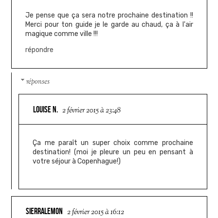
Je pense que ça sera notre prochaine destination !!
Merci pour ton guide je le garde au chaud, ça à l'air
magique comme ville !!!
répondre
réponses
LOUISE N.
2 février 2015 à 23:48
Ça me paraît un super choix comme prochaine
destination! (moi je pleure un peu en pensant à
votre séjour à Copenhague!)
SIERRALEMON
2 février 2015 à 16:12