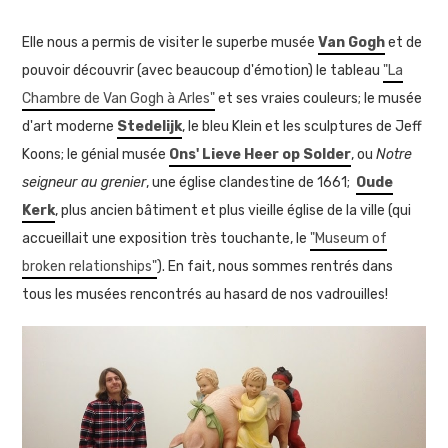
Elle nous a permis de visiter le superbe musée
Van Gogh
et de
pouvoir découvrir (avec beaucoup d'émotion) le tableau
"La
Chambre de Van Gogh à Arles"
et ses vraies couleurs; le musée
d'art moderne
Stedelijk
, le bleu Klein et les sculptures de Jeff
Koons;
le génial musée
Ons' Lieve Heer op Solder
, ou
Notre
seigneur au grenier
, une église clandestine de 1661;
Oude
Kerk
, plus ancien bâtiment et plus vieille église de la ville (qui
accueillait une exposition très touchante, le
"Museum of
broken relationships"
). En fait, nous sommes rentrés dans
tous les musées rencontrés au hasard de nos vadrouilles!