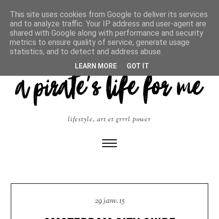
This site uses cookies from Google to deliver its services
and to analyze traffic. Your IP address and user-agent are
shared with Google along with performance and security
metrics to ensure quality of service, generate usage
statistics, and to detect and address abuse.
LEARN MORE
GOT IT
lifestyle, art et grrrl power
29 janv. 15