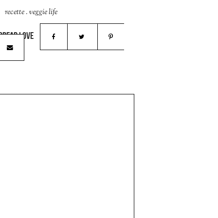
recette
.
veggie life