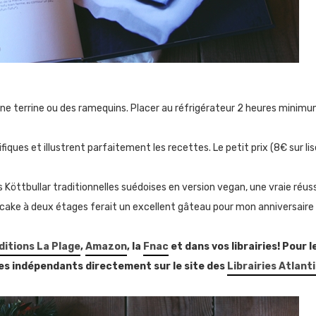
 une terrine ou des ramequins. Placer au réfrigérateur 2 heures minimu
iques et illustrent parfaitement les recettes. Le petit prix (8€ sur l
s Köttbullar traditionnelles suédoises en version vegan, une vraie réuss
 cake à deux étages ferait un excellent gâteau pour mon anniversaire d
ditions La Plage
,
Amazon
, la
Fnac
et dans vos librairies! Pour l
es indépendants directement sur le site des
Librairies Atlant