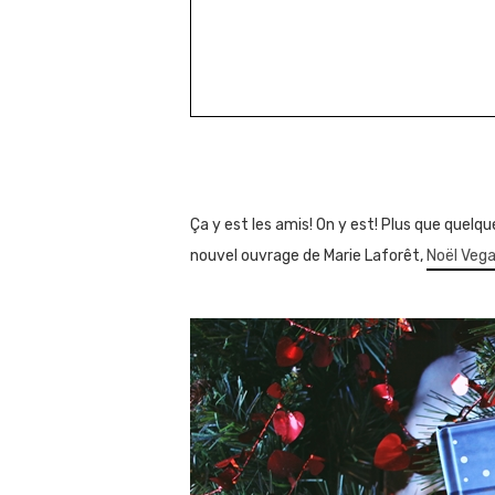
Ça y est les amis! On y est! Plus que quel
nouvel ouvrage de Marie Laforêt,
Noël Veg