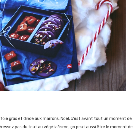
e foie gras et dinde aux marrons; Noël, c'est avant tout un moment d
téressez pas du tout au végéta*isme, ça peut aussi être le moment de 