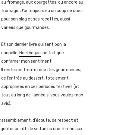
au fromage, aux courgettes, ou encore au
fromage. J'ai toujours eu un coup de cœur
pour son blog et ses recettes, aussi
variées que gourmandes.
Et son dernier livre qui sent bon la
cannelle,
Noël Vegan
, ne fait que
confirmer mon sentiment!
Il renferme trente recettes gourmandes,
de l'entrée au dessert, totalement
appropriées en ces périodes festives (et
tout au long de l'année si vous voulez mon
avis).
e rassemblement, d'écoute, de respect et
goûter un rôti de seitan ou une terrine aux