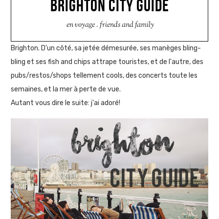
BRIGHTON CITY GUIDE
en voyage
.
friends and family
Brighton. D'un côté, sa jetée démesurée, ses manèges bling-
bling et ses fish and chips attrape touristes, et de l'autre, des
pubs/restos/shops tellement cools, des concerts toute les
semaines, et la mer à perte de vue.
Autant vous dire le suite: j'ai adoré!