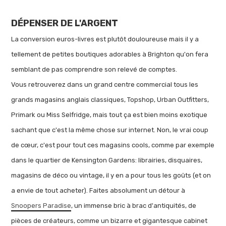
DÉPENSER DE L'ARGENT
La conversion euros-livres est plutôt douloureuse mais il y a
tellement de petites boutiques adorables à Brighton qu'on fera
semblant de pas comprendre son relevé de comptes.
Vous retrouverez dans un grand centre commercial tous les
grands magasins anglais classiques, Topshop, Urban Outfitters,
Primark ou Miss Selfridge, mais tout ça est bien moins exotique
sachant que c'est la même chose sur internet. Non, le vrai coup
de cœur, c'est pour tout ces magasins cools, comme par exemple
dans le quartier de Kensington Gardens: librairies, disquaires,
magasins de déco ou vintage, il y en a pour tous les goûts (et on
a envie de tout acheter). Faites absolument un détour à
Snoopers Paradise
, un immense bric à brac d'antiquités, de
pièces de créateurs, comme un bizarre et gigantesque cabinet