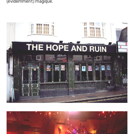
(évidemment) magique.