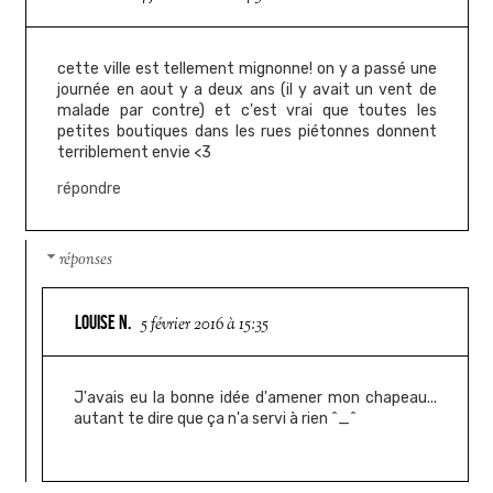
cette ville est tellement mignonne! on y a passé une
journée en aout y a deux ans (il y avait un vent de
malade par contre) et c'est vrai que toutes les
petites boutiques dans les rues piétonnes donnent
terriblement envie <3
répondre
réponses
LOUISE N.
5 février 2016 à 15:35
J'avais eu la bonne idée d'amener mon chapeau...
autant te dire que ça n'a servi à rien ^_^