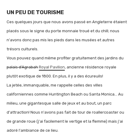
UN PEU DE TOURISME
Ces quelques jours que nous avons passé en Angleterre étaient
placés sous le signe du porte monnaie troué et du chill; nous
n'avons donc pas mis les pieds dans les musées et autres
trésors culturels.
Vous pouvez quand même profiter gratuitement des jardins du
palais d'Agrabah
Royal Pavilion
, ancienne résidence royale
plutôt exotique de 1800. En plus, il y a des écureuils!
La jetée, immanquable, me rappelle celles des villes
californiennes comme Huntington Beach ou Santa Monica... Au
milieu, une gigantesque salle de jeux et au bout, un parc
d'attraction! Nous n'avons pas fait de tour de roallercoaster ou
de grande roue (j'ai facilement le vertige et la flemme) mais j'ai
adoré l'ambiance de ce lieu.