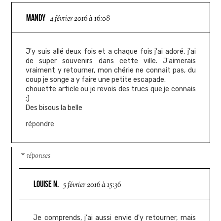
MANDY
4 février 2016 à 16:08
J'y suis allé deux fois et a chaque fois j'ai adoré, j'ai
de super souvenirs dans cette ville. J'aimerais
vraiment y retourner, mon chérie ne connait pas, du
coup je songe a y faire une petite escapade.
chouette article ou je revois des trucs que je connais
;)
Des bisous la belle
répondre
réponses
LOUISE N.
5 février 2016 à 15:36
Je comprends, j'ai aussi envie d'y retourner, mais