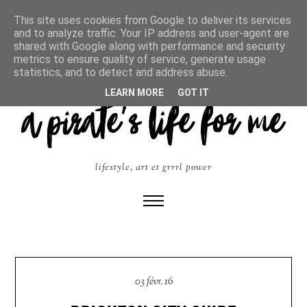
This site uses cookies from Google to deliver its services
and to analyze traffic. Your IP address and user-agent are
shared with Google along with performance and security
metrics to ensure quality of service, generate usage
statistics, and to detect and address abuse.
LEARN MORE
GOT IT
lifestyle, art et grrrl power
03 févr. 16