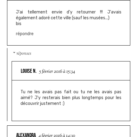
J'ai tellement envie d'y retourner !!! J'avais
également adoré cette ville (sauf les musées...)
bis
répondre
réponses
LOUISE N.
5 février 2016 à 15:34
Tu ne les avais pas fait ou tu ne les avais pas
aimé? J'y resterais bien plus longtemps pour les
découvrir justement :)
ALEXANDRA
4 février 2016 à 14:30