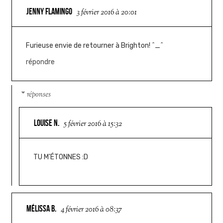
JENNY FLAMINGO
3 février 2016 à 20:01
Furieuse envie de retourner à Brighton! ^_^
répondre
réponses
LOUISE N.
5 février 2016 à 15:32
TU M'ÉTONNES :D
MÉLISSA B.
4 février 2016 à 08:37