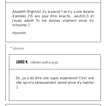
Aaaahhh Brighton! J'y ai passé 1 an il y a une dizaine
d'années (13 ans pour être exacte... aoutch..!) et
j'avais adoré! Tu me donnes vraiment envie d'y
retourner ;)
répondre
réponses
LOUISE N.
5 février 2016 à 15:32
Oh, ça a dû être une super expérience! C'est une
ville qui m'a sérieusement donné envie d'y habiter
:)