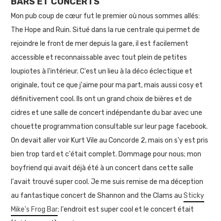
BARS ET CONCERTS
Mon pub coup de cœur fut le premier où nous sommes allés:
The Hope and Ruin. Situé dans la rue centrale qui permet de
rejoindre le front de mer depuis la gare, il est facilement
accessible et reconnaissable avec tout plein de petites
loupiotes à l'intérieur. C'est un lieu à la déco éclectique et
originale, tout ce que j'aime pour ma part, mais aussi cosy et
définitivement cool. Ils ont un grand choix de bières et de
cidres et une salle de concert indépendante du bar avec une
chouette programmation consultable sur leur page facebook.
On devait aller voir Kurt Vile au Concorde 2, mais on s'y est pris
bien trop tard et c'était complet. Dommage pour nous; mon
boyfriend qui avait déjà été à un concert dans cette salle
l'avait trouvé super cool. Je me suis remise de ma déception
au fantastique concert de Shannon and the Clams au
Sticky
Mike's Frog Bar
; l'endroit est super cool et le concert était