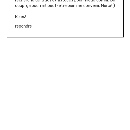
recherche de trucs et astuces pour mieux dormir. Du
coup, ça pourrait peut-être bien me convenir. Merci! :)
Bises!
répondre