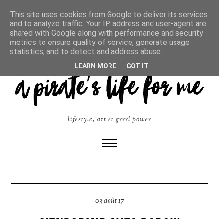
This site uses cookies from Google to deliver its services
and to analyze traffic. Your IP address and user-agent are
shared with Google along with performance and security
metrics to ensure quality of service, generate usage
statistics, and to detect and address abuse.
LEARN MORE
GOT IT
lifestyle, art et grrrl power
03 août 17