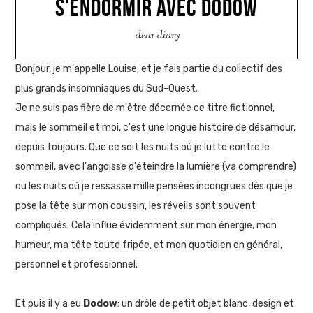
S'ENDORMIR AVEC DODOW
dear diary
Bonjour, je m'appelle Louise, et je fais partie du collectif des
plus grands insomniaques du Sud-Ouest.
Je ne suis pas fière de m'être décernée ce titre fictionnel,
mais le sommeil et moi, c'est une longue histoire de désamour,
depuis toujours. Que ce soit les nuits où je lutte contre le
sommeil, avec l'angoisse d'éteindre la lumière (va comprendre)
ou les nuits où je ressasse mille pensées incongrues dès que je
pose la tête sur mon coussin, les réveils sont souvent
compliqués. Cela influe évidemment sur mon énergie, mon
humeur, ma tête toute fripée, et mon quotidien en général,
personnel et professionnel.
Et puis il y a eu
Dodow
: un drôle de petit objet blanc, design et