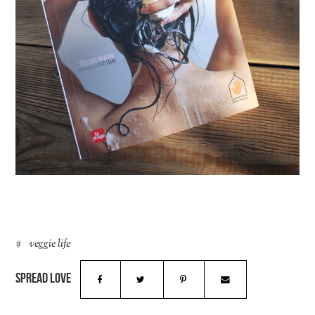
veggie life