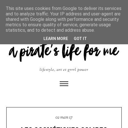
This site uses cookies from Google to deliver its services
and to analyze traffic. Your IP address and user-agent are
shared with Google along with performance and security
metrics to ensure quality of service, generate usage
statistics, and to detect and address abuse.
LEARN MORE
GOT IT
lifestyle, art et grrrl power
02 mars 17