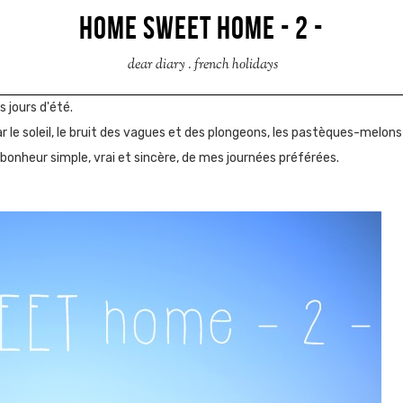
HOME SWEET HOME - 2 -
dear diary
.
french holidays
s jours d'été.
r le soleil, le bruit des vagues et des plongeons, les pastèques-melons-f
le bonheur simple, vrai et sincère, de mes journées préférées.