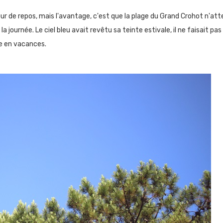
jour de repos, mais l'avantage, c'est que la plage du Grand Crohot n'at
a journée. Le ciel bleu avait revêtu sa teinte estivale, il ne faisait pa
tre en vacances.