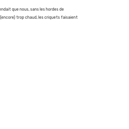
tendait que nous, sans les hordes de
s (encore) trop chaud, les criquets faisaient