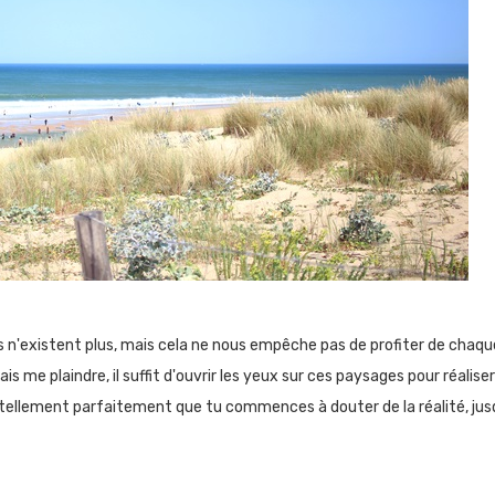
 n'existent plus, mais cela ne nous empêche pas de profiter de chaque 
ais me plaindre, il suffit d'ouvrir les yeux sur ces paysages pour réali
ne tellement parfaitement que tu commences à douter de la réalité, jusq