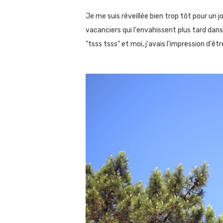
Je me suis réveillée bien trop tôt pour un 
vacanciers qui l'envahissent plus tard dans l
"tsss tsss" et moi, j'avais l'impression d'ê