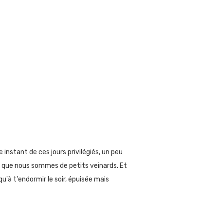
instant de ces jours privilégiés, un peu
ser que nous sommes de petits veinards. Et
u'à t'endormir le soir, épuisée mais