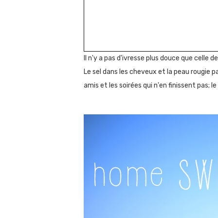
Il n'y a pas d'ivresse plus douce que celle de
Le sel dans les cheveux et la peau rougie pa
amis et les soirées qui n'en finissent pas; 