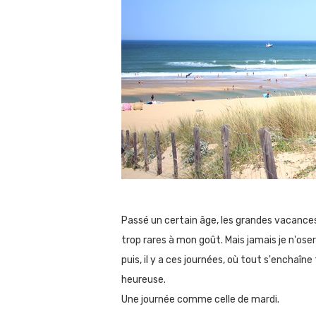
Passé un certain âge, les grandes vacances
trop rares à mon goût. Mais jamais je n'oser
puis, il y a ces journées, où tout s'enchaî
heureuse.
Une journée comme celle de mardi.