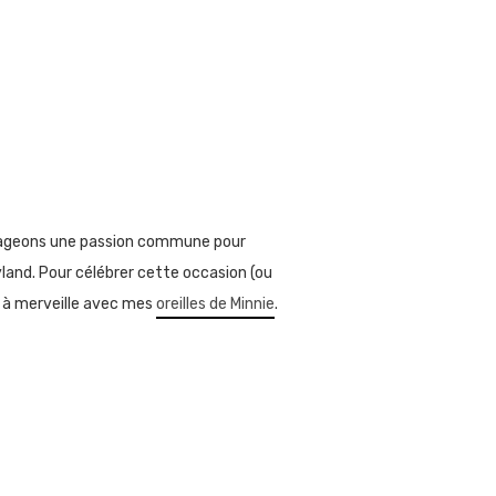
rtageons une passion commune pour
yland. Pour célébrer cette occasion (ou
it à merveille avec mes
oreilles de Minnie
.