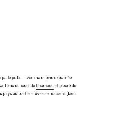
ai parlé potins avec ma copine expatriée
hanté au concert de
Chumped
et pleuré de
 au pays où tout les rêves se réalisent (bien