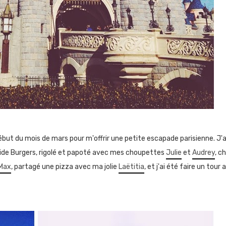
début du mois de mars pour m'offrir une petite escapade parisienne. J'
Side Burgers, rigolé et papoté avec mes choupettes
Julie
et
Audrey
, c
Max
, partagé une pizza avec ma jolie
Laëtitia
, et j'ai été faire un tour