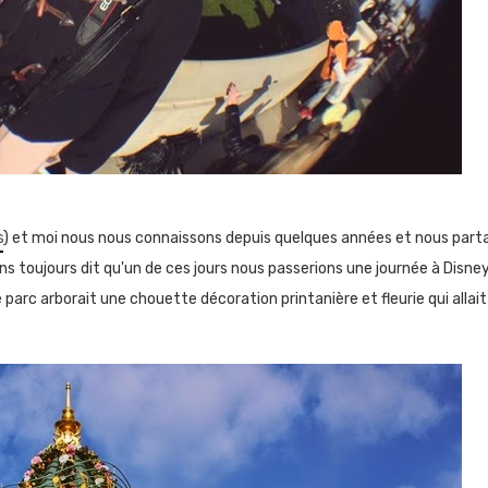
s
) et moi nous nous connaissons depuis quelques années et nous pa
ns toujours dit qu'un de ces jours nous passerions une journée à Disne
e parc arborait une chouette décoration printanière et fleurie qui alla