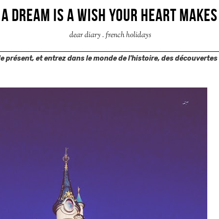
A DREAM IS A WISH YOUR HEART MAKES
dear diary
.
french holidays
 le présent, et entrez dans le monde de l'histoire, des découvertes 