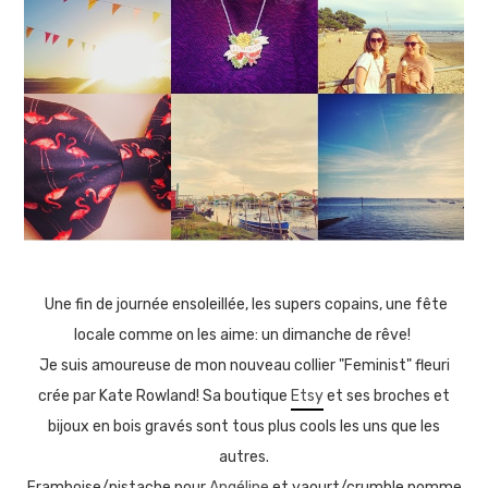
Une fin de journée ensoleillée, les supers copains, une fête
locale comme on les aime: un dimanche de rêve!
Je suis amoureuse de mon nouveau collier "Feminist" fleuri
crée par Kate Rowland! S
a boutique
Etsy
et ses broches et
bijoux en bois gravés sont tous plus cools les uns que les
autres.
Framboise/pistache pour
Angéline
et yaourt/crumble pomme