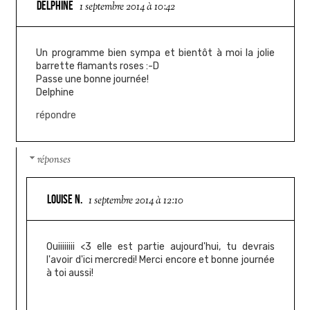
DELPHINE
1 septembre 2014 à 10:42
Un programme bien sympa et bientôt à moi la jolie
barrette flamants roses :-D
Passe une bonne journée!
Delphine
répondre
réponses
LOUISE N.
1 septembre 2014 à 12:10
Ouiiiiiiii <3 elle est partie aujourd'hui, tu devrais
l'avoir d'ici mercredi! Merci encore et bonne journée
à toi aussi!