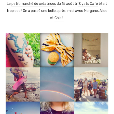
Le
petit marché de créatrices
du 15 août à
l'Oyats Café
était
trop cool! On a passé une belle après-midi avec
Morgane
,
Alice
et
Chloé
.