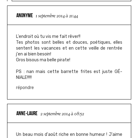
ANONYME
1 septembre 2014 à 21:44
L'endroit où tu vis me fait rêver!!
Tes photos sont belles et douces, poétiques, elles
sentent les vacances et en cette veille de rentrée
j'en ai bien besoin!
Gros bisous ma belle pirate!
PS : nan mais cette barrette frites est juste GÉ-
NIALE!!!!!
répondre
ANNE-LAURE
2 septembre 2014 à 08:52
Un beau mois d'août riche en bonne humeur ! J'aime