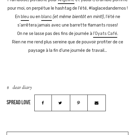
pour moi, on perpétue le
hashtag de l'été, #laglacedandernos !
En
bleu
ou en
blanc
(et même bientôt en mint!)
, l'été ne
s'arrêtera jamais avec une barrette flamants roses!
On ne se lasse pas des fins de journée à
l'Oyats Café
.
Rien ne me rend plus sereine que de pouvoir profiter de ce
paysage à la fin d'une journée de travail...
dear diary