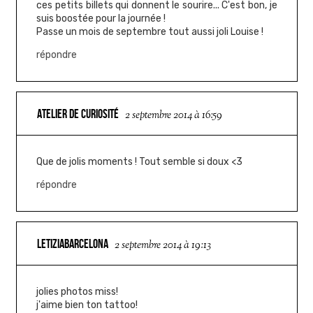
ces petits billets qui donnent le sourire... C'est bon, je
suis boostée pour la journée !
Passe un mois de septembre tout aussi joli Louise !
répondre
ATELIER DE CURIOSITÉ
2 septembre 2014 à 16:59
Que de jolis moments ! Tout semble si doux <3
répondre
LETIZIABARCELONA
2 septembre 2014 à 19:13
jolies photos miss!
j'aime bien ton tattoo!