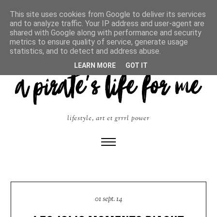
This site uses cookies from Google to deliver its services
and to analyze traffic. Your IP address and user-agent are
shared with Google along with performance and security
metrics to ensure quality of service, generate usage
statistics, and to detect and address abuse.
LEARN MORE
GOT IT
lifestyle, art et grrrl power
01 sept. 14