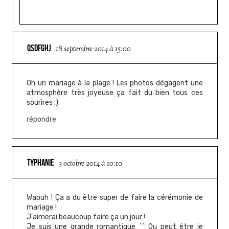
QSDFGHJ
18 septembre 2014 à 15:00
Oh un mariage à la plage ! Les photos dégagent une
atmosphère très joyeuse ça fait du bien tous ces
sourires :)
répondre
TYPHANIE
3 octobre 2014 à 10:10
Waouh ! Ça a du être super de faire la cérémonie de
mariage !
J'aimerai beaucoup faire ça un jour !
Je suis une grande romantique ^^ Ou peut être je