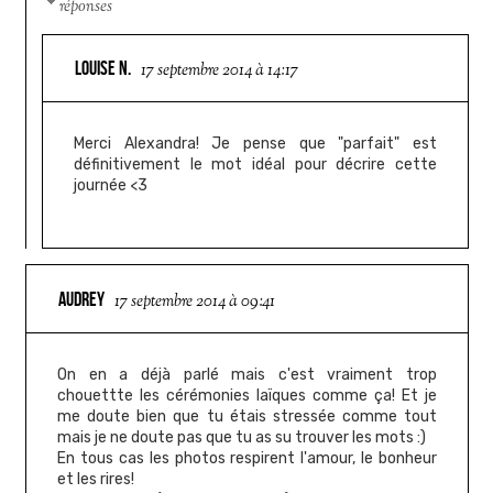
réponses
LOUISE N.
17 septembre 2014 à 14:17
Merci Alexandra! Je pense que "parfait" est
définitivement le mot idéal pour décrire cette
journée <3
AUDREY
17 septembre 2014 à 09:41
On en a déjà parlé mais c'est vraiment trop
chouettte les cérémonies laïques comme ça! Et je
me doute bien que tu étais stressée comme tout
mais je ne doute pas que tu as su trouver les mots :)
En tous cas les photos respirent l'amour, le bonheur
et les rires!