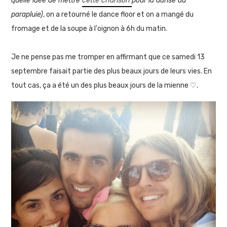
quelle idée de mettre
cette chanson
pour la danse du
parapluie)
, on a retourné le dance floor et on a mangé du
fromage et de la soupe à l'oignon à 6h du matin.
Je ne pense pas me tromper en affirmant que ce samedi 13
septembre faisait partie des plus beaux jours de leurs vies. En
tout cas, ça a été un des plus beaux jours de la mienne ♡.