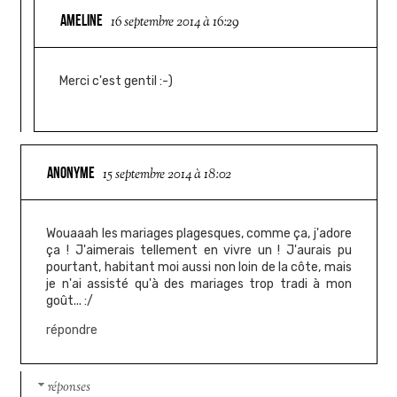
AMELINE
16 septembre 2014 à 16:29
Merci c'est gentil :-)
ANONYME
15 septembre 2014 à 18:02
Wouaaah les mariages plagesques, comme ça, j'adore
ça ! J'aimerais tellement en vivre un ! J'aurais pu
pourtant, habitant moi aussi non loin de la côte, mais
je n'ai assisté qu'à des mariages trop tradi à mon
goût... :/
répondre
réponses