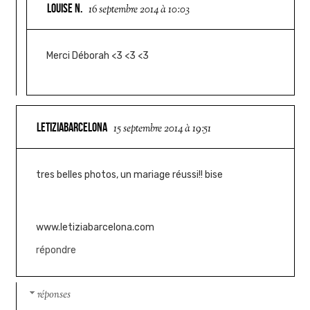
LOUISE N.
16 septembre 2014 à 10:03
Merci Déborah <3 <3 <3
LETIZIABARCELONA
15 septembre 2014 à 19:51
tres belles photos, un mariage réussi!! bise
www.letiziabarcelona.com
répondre
réponses