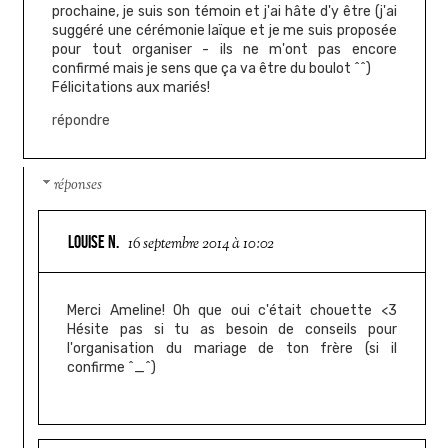
prochaine, je suis son témoin et j'ai hâte d'y être (j'ai
suggéré une cérémonie laïque et je me suis proposée
pour tout organiser - ils ne m'ont pas encore
confirmé mais je sens que ça va être du boulot ^^)
Félicitations aux mariés!
répondre
réponses
LOUISE N.
16 septembre 2014 à 10:02
Merci Ameline! Oh que oui c'était chouette <3
Hésite pas si tu as besoin de conseils pour
l'organisation du mariage de ton frère (si il
confirme ^_^)