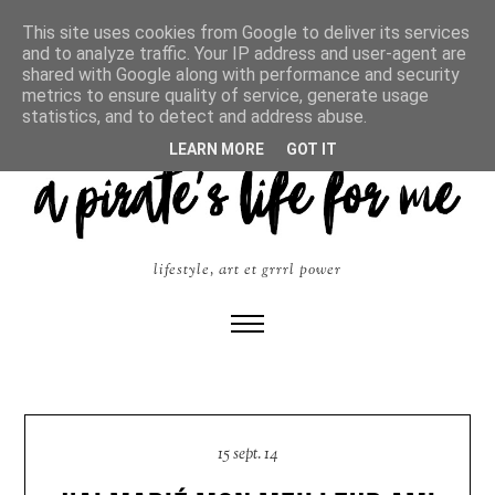
This site uses cookies from Google to deliver its services
and to analyze traffic. Your IP address and user-agent are
shared with Google along with performance and security
metrics to ensure quality of service, generate usage
statistics, and to detect and address abuse.
LEARN MORE
GOT IT
lifestyle, art et grrrl power
15 sept. 14