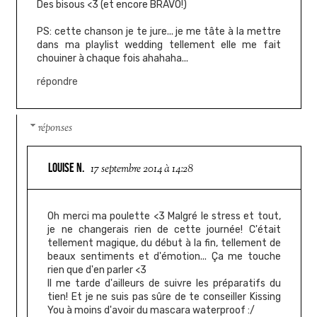
Des bisous <3 (et encore BRAVO!)
PS: cette chanson je te jure... je me tâte à la mettre
dans ma playlist wedding tellement elle me fait
chouiner à chaque fois ahahaha...
répondre
réponses
LOUISE N.
17 septembre 2014 à 14:28
Oh merci ma poulette <3 Malgré le stress et tout,
je ne changerais rien de cette journée! C'était
tellement magique, du début à la fin, tellement de
beaux sentiments et d'émotion... Ça me touche
rien que d'en parler <3
Il me tarde d'ailleurs de suivre les préparatifs du
tien! Et je ne suis pas sûre de te conseiller Kissing
You à moins d'avoir du mascara waterproof :/