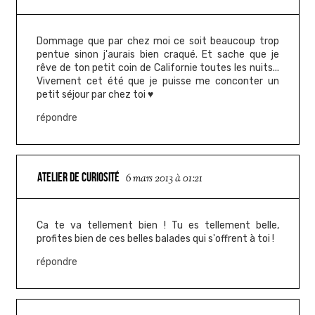
Dommage que par chez moi ce soit beaucoup trop
pentue sinon j'aurais bien craqué. Et sache que je
rêve de ton petit coin de Californie toutes les nuits...
Vivement cet été que je puisse me conconter un
petit séjour par chez toi ♥
répondre
ATELIER DE CURIOSITÉ
6 mars 2013 à 01:21
Ca te va tellement bien ! Tu es tellement belle,
profites bien de ces belles balades qui s'offrent à toi !
répondre