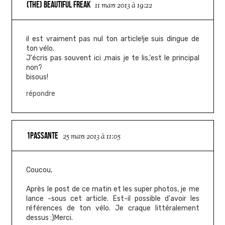
(THE) BEAUTIFUL FREAK
11 mars 2013 à 19:22
il est vraiment pas nul ton article!je suis dingue de
ton vélo.
J'écris pas souvent ici ,mais je te lis,'est le principal
non?
bisous!
répondre
1PASSANTE
25 mars 2013 à 11:05
Coucou,
Après le post de ce matin et les super photos, je me
lance -sous cet article. Est-il possible d'avoir les
références de ton vélo. Je craque littéralement
dessus :)Merci.