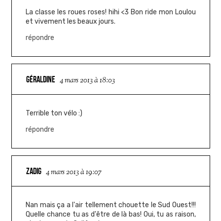
La classe les roues roses! hihi <3 Bon ride mon Loulou
et vivement les beaux jours.
répondre
GÉRALDINE
4 mars 2013 à 18:03
Terrible ton vélo :)
répondre
ZADIG
4 mars 2013 à 19:07
Nan mais ça a l'air tellement chouette le Sud Ouest!!!
Quelle chance tu as d'être de là bas! Oui, tu as raison,