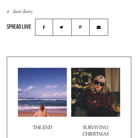
dear diary
THE END
SURVIVING
CHRISTMAS