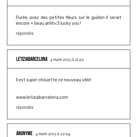
Purée avec des petites fleurs sur le guidon il serait
encore + beau ahhh<3 lucky you !
répondre
LETIZIABARCELONA
4 mars 2013 à 21:22
Il est super chouette ce nouveau vélo!
www.letiziabarcelona.com
répondre
ANONYME
4 mars 2013 à 22:04