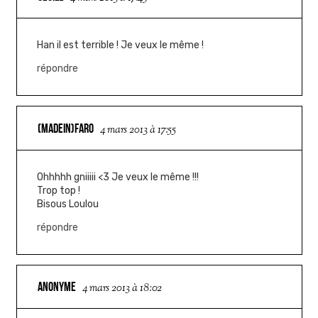
Han il est terrible ! Je veux le même !
répondre
(MADEIN)FARO
4 mars 2013 à 17:55
Ohhhhh gniiiii <3 Je veux le même !!!
Trop top !
Bisous Loulou
répondre
ANONYME
4 mars 2013 à 18:02