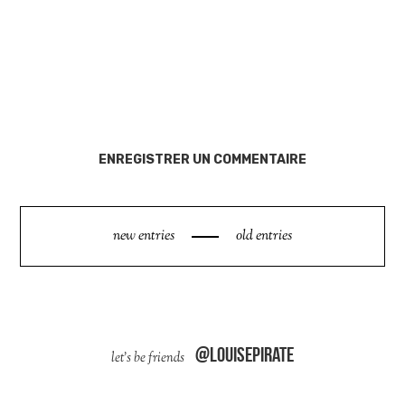
ENREGISTRER UN COMMENTAIRE
new entries
old entries
@louisepirate