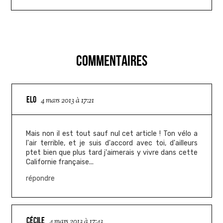
COMMENTAIRES
ELO
4 mars 2013 à 17:21
Mais non il est tout sauf nul cet article ! Ton vélo a
l'air terrible, et je suis d'accord avec toi, d'ailleurs
ptet bien que plus tard j'aimerais y vivre dans cette
Californie française...
répondre
CÉCILE
4 mars 2013 à 17:43