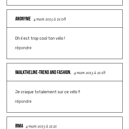
ANONYME
4 mars 2013 à 21:08
Oh il est trop cool ton vélo !
répondre
IWALKTHELINE-TREND AND FASHION.
4 mars 2013 à 21:18
Je craque totalement sur ce vélo !!
répondre
IRMA
4 mars 2013 à 21:21