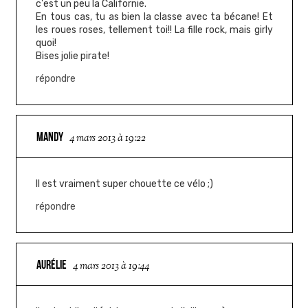
c'est un peu la Californie.
En tous cas, tu as bien la classe avec ta bécane! Et
les roues roses, tellement toi!! La fille rock, mais girly
quoi!
Bises jolie pirate!
répondre
MANDY
4 mars 2013 à 19:22
Il est vraiment super chouette ce vélo ;)
répondre
AURÉLIE
4 mars 2013 à 19:44