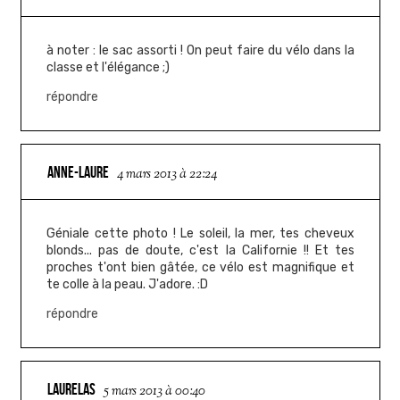
à noter : le sac assorti ! On peut faire du vélo dans la
classe et l'élégance ;)
répondre
ANNE-LAURE
4 mars 2013 à 22:24
Géniale cette photo ! Le soleil, la mer, tes cheveux
blonds... pas de doute, c'est la Californie !! Et tes
proches t'ont bien gâtée, ce vélo est magnifique et
te colle à la peau. J'adore. :D
répondre
LAURELAS
5 mars 2013 à 00:40