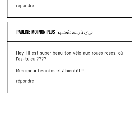
répondre
PAULINE MOI NON PLUS
14 août 2013 à 15:37
Hey ! Il est super beau ton vélo aux roues roses, où
l'as-tu eu ????
Merci pour tes infos et à bientôt !!!
répondre