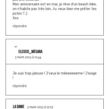
Mon anniversaire est en mai, je rêve d'un beach bike,
on n'habite pas très loin...tu veux bien me prêter tes
potes ? ;)
Xxx
répondre
ELEUSIS_MÉGARA
5 mars 2013 à 11:44
Je suis trop jalouse ! J'veux le mêeeeeeeme ! J'exige
!
répondre
LA DAME
5 mars 2013 à 15:15