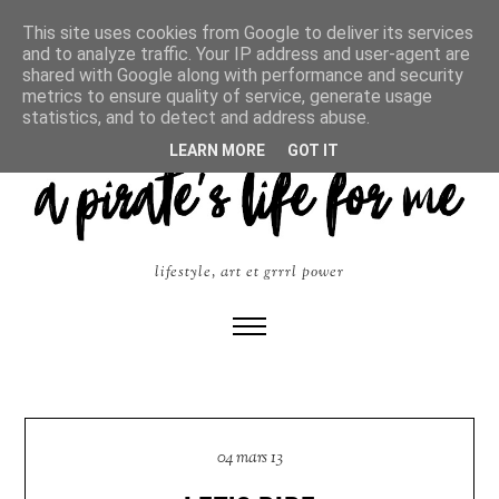
This site uses cookies from Google to deliver its services
and to analyze traffic. Your IP address and user-agent are
shared with Google along with performance and security
metrics to ensure quality of service, generate usage
statistics, and to detect and address abuse.
LEARN MORE
GOT IT
lifestyle, art et grrrl power
04 mars 13