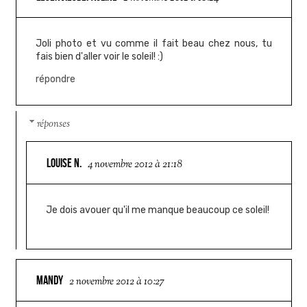
Joli photo et vu comme il fait beau chez nous, tu
fais bien d'aller voir le soleil! :)
répondre
réponses
LOUISE N.
4 novembre 2012 à 21:18
Je dois avouer qu'il me manque beaucoup ce soleil!
MANDY
2 novembre 2012 à 10:27