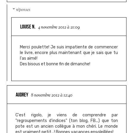
réponses
LOUISE N.
4 novembre 2012 à 21:09
Merci poulette! Je suis impatiente de commencer
le livre, encore plus maintenant que je sais que tu
l'as aimé!
Des bisous et bonne fin de dimanche!
AUDREY
8 novembre 2012 à 12:40
C'est rigolo, je viens de comprendre par
"regroupements d'indices" (ton blog, FB...) que ton
pote est un ancien collègue à mon chéri. Le monde
est vraiment petit...! Bonnes vacances ensoleillées!