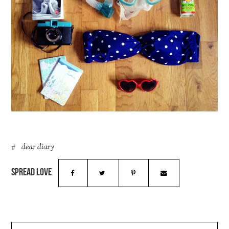
dear diary