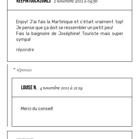
KEEPINTOUCH2GIRLS
2 novembre 2012 à 09:56
Enjoy! J'ai fais la Martinique et c'était vraiment top!
Je pense que ça doit se ressembler un petit peu!
Fais la baignoire de Joséphine! Touriste mais super
sympa!
répondre
réponses
LOUISE N.
4 novembre 2012 à 21:19
Merci du conseil!