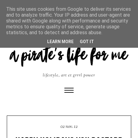
This site uses cookies from Google to deliver its services
and to analyze traffic. Your IP address and user-agent are
shared with Google along with performance and security
metrics to ensure quality of service, generate usage
statistics, and to detect and address abuse.
LEARN MORE
GOT IT
lifestyle, art et grrrl power
02 nov. 12