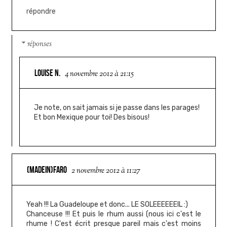
répondre
réponses
LOUISE N.
4 novembre 2012 à 21:15
Je note, on sait jamais si je passe dans les parages!
Et bon Mexique pour toi! Des bisous!
(MADEIN)FARO
2 novembre 2012 à 11:27
Yeah !!! La Guadeloupe et donc... LE SOLEEEEEEIL :)
Chanceuse !!! Et puis le rhum aussi (nous ici c'est le
rhume ! C'est écrit presque pareil mais c'est moins