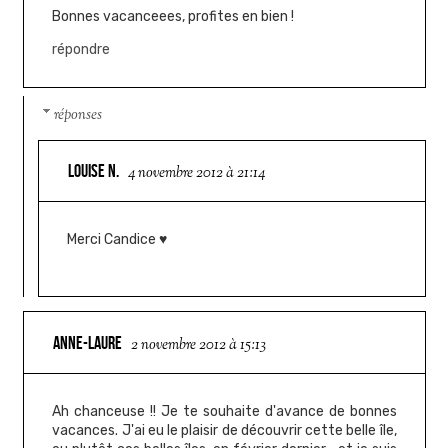
Bonnes vacanceees, profites en bien !
répondre
réponses
LOUISE N.
4 novembre 2012 à 21:14
Merci Candice ♥
ANNE-LAURE
2 novembre 2012 à 15:13
Ah chanceuse !! Je te souhaite d'avance de bonnes
vacances. J'ai eu le plaisir de découvrir cette belle île,