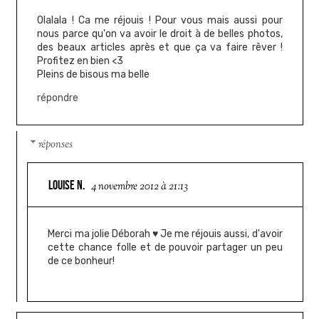
Olalala ! Ca me réjouis ! Pour vous mais aussi pour
nous parce qu'on va avoir le droit à de belles photos,
des beaux articles après et que ça va faire rêver !
Profitez en bien <3
Pleins de bisous ma belle
répondre
réponses
LOUISE N.
4 novembre 2012 à 21:13
Merci ma jolie Déborah ♥ Je me réjouis aussi, d'avoir
cette chance folle et de pouvoir partager un peu
de ce bonheur!