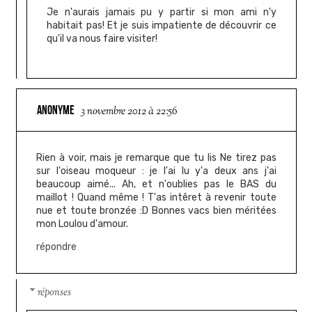
Je n'aurais jamais pu y partir si mon ami n'y
habitait pas! Et je suis impatiente de découvrir ce
qu'il va nous faire visiter!
ANONYME
3 novembre 2012 à 22:56
Rien à voir, mais je remarque que tu lis Ne tirez pas
sur l'oiseau moqueur : je l'ai lu y'a deux ans j'ai
beaucoup aimé... Ah, et n'oublies pas le BAS du
maillot ! Quand même ! T'as intêret à revenir toute
nue et toute bronzée :D Bonnes vacs bien méritées
mon Loulou d'amour.
répondre
réponses