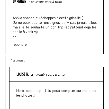
UNKNOWN
2 novembre 2012 à 10:01
Ahh la chance, tu échappes à cette grisaille :)
Je ne peux pas te renseigner, je n'y suis jamais allée,
mais je te souhaite un bon trip (et j'attend déjà les
photo à venir :p)
xx
répondre
réponses
LOUISE N.
4 novembre 2012 à 21:19
Merci beaucoup et tu peux compter sur moi pour
les photos :)