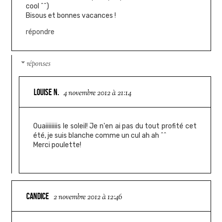
cool ^^)
Bisous et bonnes vacances !
répondre
réponses
LOUISE N.
4 novembre 2012 à 21:14
Ouaiiiiiiiis le soleil! Je n'en ai pas du tout profité cet
été, je suis blanche comme un cul ah ah ^^
Merci poulette!
CANDICE
2 novembre 2012 à 12:46