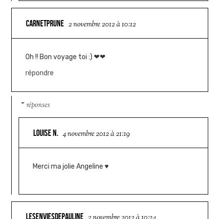
CARNETPRUNE
2 novembre 2012 à 10:12
Oh !! Bon voyage toi :) ❤❤
répondre
réponses
LOUISE N.
4 novembre 2012 à 21:19
Merci ma jolie Angeline ♥
LESENVIESDEPAULINE
2 novembre 2012 à 10:24