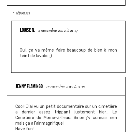
réponses
LOUISE N.
4 novembre 2012 à 21:17
Oui, ça va même faire beaucoup de bien à mon
teint de lavabo ;)
JENNY FLAMINGO
2 novembre 2012 à 11:12
Cool! J'ai vu un petit documentaire sur un cimetière
a damier assez trippant justement hier... Le
Cimetière de Morne-à-l'eau. Sinon j'y connais rien
mais ça a l'air magnifique!
Have fun!