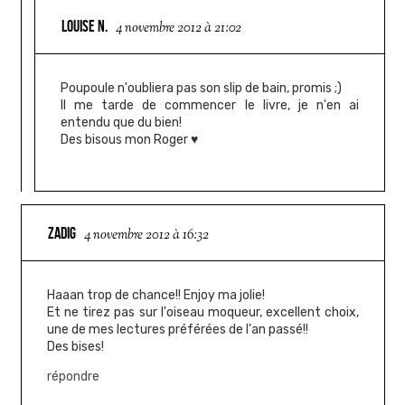
LOUISE N.
4 novembre 2012 à 21:02
Poupoule n'oubliera pas son slip de bain, promis ;)
Il me tarde de commencer le livre, je n'en ai
entendu que du bien!
Des bisous mon Roger ♥
ZADIG
4 novembre 2012 à 16:32
Haaan trop de chance!! Enjoy ma jolie!
Et ne tirez pas sur l'oiseau moqueur, excellent choix,
une de mes lectures préférées de l'an passé!!
Des bises!
répondre