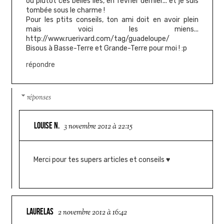
ou plutôt ces belles îles, en février dernier... et je suis
tombée sous le charme !
Pour les ptits conseils, ton ami doit en avoir plein
mais voici les miens...
http://www.ruerivard.com/tag/guadeloupe/
Bisous à Basse-Terre et Grande-Terre pour moi ! :p
répondre
réponses
LOUISE N.
3 novembre 2012 à 22:15
Merci pour tes supers articles et conseils ♥
LAURELAS
2 novembre 2012 à 16:42