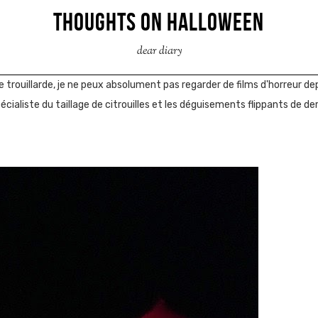
THOUGHTS ON HALLOWEEN
dear diary
ne trouillarde, je ne peux absolument pas regarder de films d'horreur dep
écialiste du taillage de citrouilles et les déguisements flippants de d