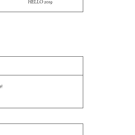
HELLO 2019
e!