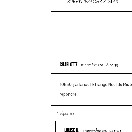
SURVIVING CHRISTMAS
CHARLOTTE
31 octobre 2014 à 10:53
10h50, j'ai lancé l'Etrange Noël de Mis
répondre
réponses
LOUISE N.
3 novembre 2014 à 17:11