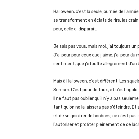
Halloween, c'est la seule journée de l'année 
se transforment en éclats de rire, les crain
peur, celle ci disparaît.
Je sais pas vous, mais moi, j'ai toujours u
J'ai peur pour ceux que j'aime, j'ai peur du 
sentiment, que j'étouffe allègrement d'un 
Mais à Halloween, c'est différent. Les sque
Scream. C'est pour de faux, et c'est rigolo.
Il ne faut pas oublier qu'il n'y a pas seule
tant qu'on ne la laissera pas s'éteindre. 
et de se goinfrer de bonbons; ce n'est pas
l'autoriser et profiter pleinement de ce lâ