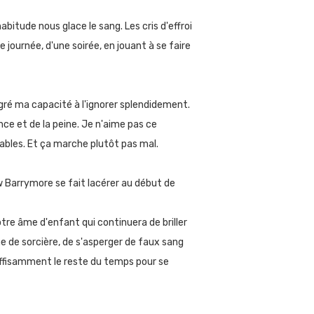
abitude nous glace le sang. Les cris d'effroi
 journée, d'une soirée, en jouant à se faire
lgré ma capacité à l'ignorer splendidement.
rance et de la peine. Je n'aime pas ce
ables. Et ça marche plutôt pas mal.
ew Barrymore se fait lacérer au début de
notre âme d'enfant qui continuera de briller
e de sorcière, de s'asperger de faux sang
suffisamment le reste du temps pour se