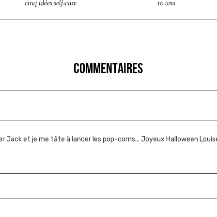
cinq idées self-care
10 ans
COMMENTAIRES
ter Jack et je me tâte à lancer les pop-corns... Joyeux Halloween Louis