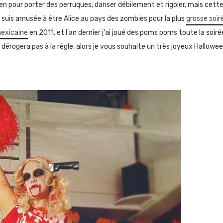
n pour porter des perruques, danser débilement et rigoler, mais cette 
 suis amusée à être Alice au pays des zombies pour la plus
grosse soir
exicaine
en 2011, et l'an dernier j'ai joué des poms poms toute la soi
rogera pas à la règle, alors je vous souhaite un très joyeux Halloween