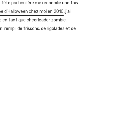
fête particulière me réconcilie une fois
ée d'Halloween chez moi en 2010
, j'ai
rée en tant que cheerleader zombie.
, rempli de frissons, de rigolades et de