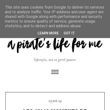
This site uses cookies from Google to deliver its services
and to analyze traffic. Your IP address and user-agent are
shared with Google along with performance and security
metrics to ensure quality of service, generate usage
statistics, and to detect and address abuse.
LEARN MORE
GOT IT
lifestyle, art et grrrl power
03 oct. 14