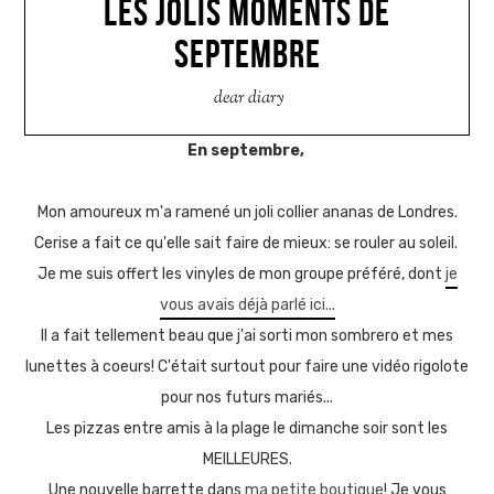
LES JOLIS MOMENTS DE
SEPTEMBRE
dear diary
En septembre,
Mon amoureux m'a ramené un joli collier ananas de Londres.
Cerise a fait ce qu'elle sait faire de mieux: se rouler au soleil.
Je me suis offert les vinyles de mon groupe préféré, dont
je
vous avais déjà parlé ici...
Il a fait tellement beau que j'ai sorti mon sombrero et mes
lunettes à coeurs! C'était surtout pour faire une vidéo rigolote
pour nos futurs mariés...
Les pizzas entre amis à la plage le dimanche soir sont les
MEILLEURES.
Une nouvelle barrette dans
ma petite boutique
! Je vous