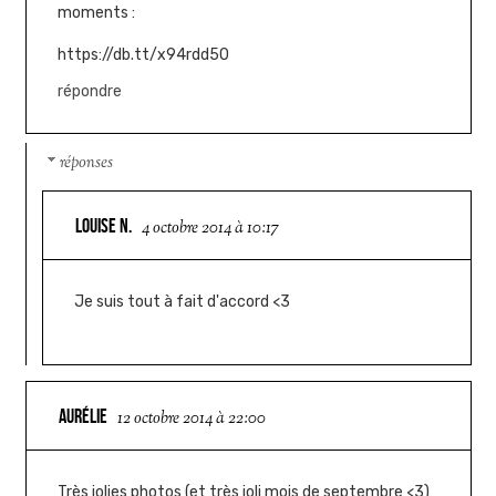
moments :
https://db.tt/x94rdd50
répondre
réponses
LOUISE N.
4 octobre 2014 à 10:17
Je suis tout à fait d'accord <3
AURÉLIE
12 octobre 2014 à 22:00
Très jolies photos (et très joli mois de septembre <3)