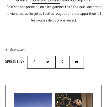
écoutant
Hunx and his Punx
beaucoup trop fort.
Ce n'est pas parce qu'on a les gambettes à l'air que l'automne
ne viendra pas: les jolies feuilles rouges font leur apparition (et
les soupes de potirons aussi.)
dear diary