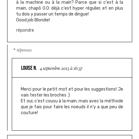
à la machine ou à la main? Parce que si c'est à la
main, chapô O.O: déjà c'est hyper régulier, et en plus
tu dois y passer un temps de dingue!
Good job Blondie!
répondre
réponses
LOUISE N.
4 septembre 2013 à 16:37
Merci pour le petit mot et pour les suggestions! Je
vais tester les broches :)
Et oui, c'est cousu à la main, mais avec la méthode
que je fais pour faire les noeuds il n'y a que peu de
couture!