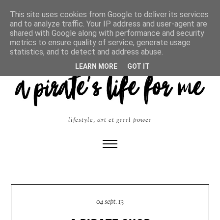
This site uses cookies from Google to deliver its services
and to analyze traffic. Your IP address and user-agent are
shared with Google along with performance and security
metrics to ensure quality of service, generate usage
statistics, and to detect and address abuse.
LEARN MORE
GOT IT
lifestyle, art et grrrl power
04 sept. 13