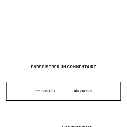
ENREGISTRER UN COMMENTAIRE
new entries
old entries