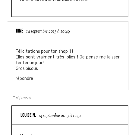
DINE
14 septembre 2013 à 10:49
Félicitations pour ton shop :) !
Elles sont vraiment très jolies ! Je pense me laisser
tenter un jour !
Gros bisous
répondre
réponses
LOUISE N.
14 septembre 2013 à 12:31