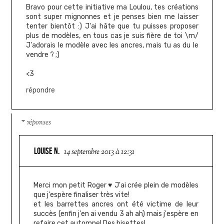
Bravo pour cette initiative ma Loulou, tes créations
sont super mignonnes et je penses bien me laisser
tenter bientôt :) J'ai hâte que tu puisses proposer
plus de modèles, en tous cas je suis fière de toi \m/
J'adorais le modèle avec les ancres, mais tu as du le
vendre ? ;)
<3
répondre
réponses
LOUISE N.
14 septembre 2013 à 12:31
Merci mon petit Roger ♥ J'ai crée plein de modèles
que j'espère finaliser très vite!
et les barrettes ancres ont été victime de leur
succès (enfin j'en ai vendu 3 ah ah) mais j'espère en
refaire cet automne! Des bisettes!