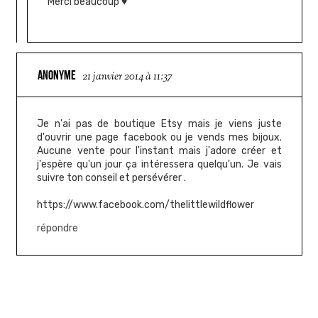
Merci beaucoup ♥
ANONYME
21 janvier 2014 à 11:37
Je n'ai pas de boutique Etsy mais je viens juste
d'ouvrir une page facebook ou je vends mes bijoux.
Aucune vente pour l'instant mais j'adore créer et
j'espère qu'un jour ça intéressera quelqu'un. Je vais
suivre ton conseil et persévérer .
https://www.facebook.com/thelittlewildflower
répondre