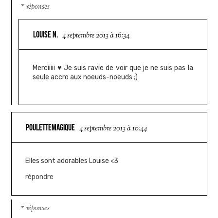
réponses
LOUISE N.
4 septembre 2013 à 16:34
Merciiiii ♥ Je suis ravie de voir que je ne suis pas la
seule accro aux noeuds-noeuds ;)
POULETTEMAGIQUE
4 septembre 2013 à 10:44
Elles sont adorables Louise <3
répondre
réponses