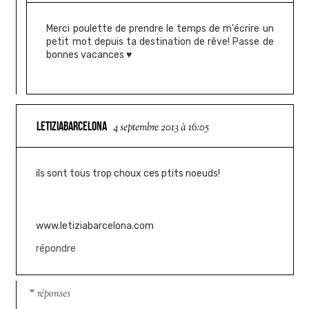
Merci poulette de prendre le temps de m'écrire un
petit mot depuis ta destination de rêve! Passe de
bonnes vacances ♥
LETIZIABARCELONA
4 septembre 2013 à 16:05
ils sont tous trop choux ces ptits noeuds!
www.letiziabarcelona.com
répondre
réponses