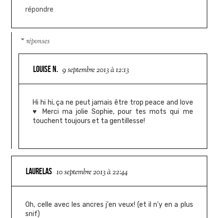
répondre
réponses
LOUISE N.
9 septembre 2013 à 12:13
Hi hi hi, ça ne peut jamais être trop peace and love
♥ Merci ma jolie Sophie, pour tes mots qui me
touchent toujours et ta gentillesse!
LAURELAS
10 septembre 2013 à 22:44
Oh, celle avec les ancres j'en veux! (et il n'y en a plus
snif)