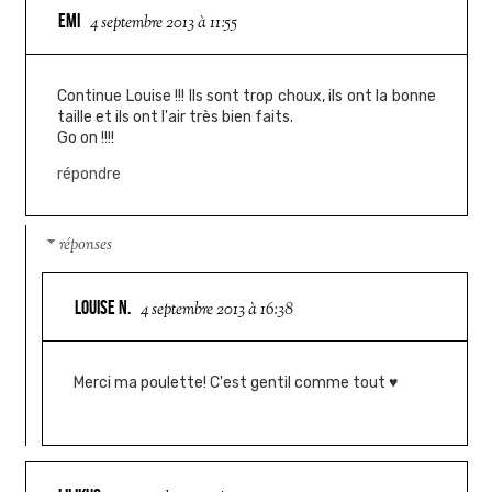
EMI
4 septembre 2013 à 11:55
Continue Louise !!! Ils sont trop choux, ils ont la bonne
taille et ils ont l'air très bien faits.
Go on !!!!
répondre
réponses
LOUISE N.
4 septembre 2013 à 16:38
Merci ma poulette! C'est gentil comme tout ♥