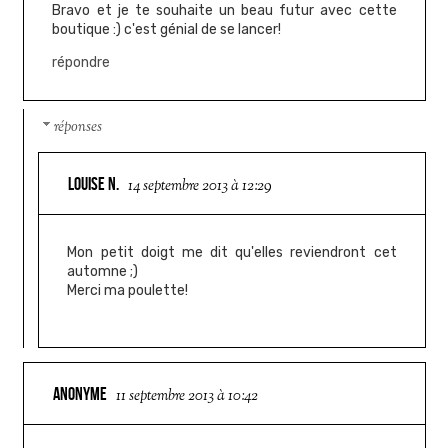
Bravo et je te souhaite un beau futur avec cette
boutique :) c'est génial de se lancer!
répondre
réponses
LOUISE N.
14 septembre 2013 à 12:29
Mon petit doigt me dit qu'elles reviendront cet
automne ;)
Merci ma poulette!
ANONYME
11 septembre 2013 à 10:42