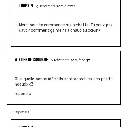
LOUISE N.
9 septembre 2013 à 12:11
Merci pour ta commande ma bichette! Tu peux pas
savoir comment ça me fait chaud au cœur ♥
ATELIER DE CURIOSITÉ
6 septembre 2013 à 18:57
Ouiii quelle bonne idée ! Ils sont adorables ces petits
noeuds <3
répondre
réponses