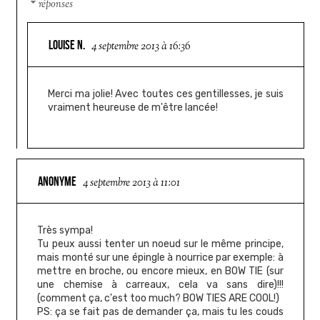
réponses
LOUISE N.
4 septembre 2013 à 16:36
Merci ma jolie! Avec toutes ces gentillesses, je suis
vraiment heureuse de m'être lancée!
ANONYME
4 septembre 2013 à 11:01
Très sympa!
Tu peux aussi tenter un noeud sur le même principe,
mais monté sur une épingle à nourrice par exemple: à
mettre en broche, ou encore mieux, en BOW TIE (sur
une chemise à carreaux, cela va sans dire)!!!
(comment ça, c'est too much? BOW TIES ARE COOL!)
PS: ça se fait pas de demander ça, mais tu les couds