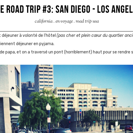
E ROAD TRIP #3: SAN DIEGO - LOS ANGE
california
.
en voyage
.
road trip usa
it déjeuner à volonté de l'hôtel
(pas cher et plein cœur du quartier anc
 viennent déjeuner en pyjama.
e papa, et on a traversé un pont (horriblement) haut pour se rendre su