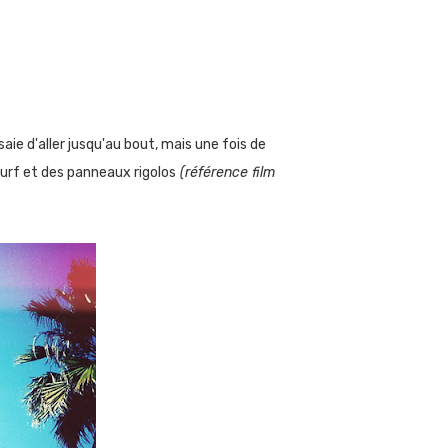
aie d'aller jusqu'au bout, mais une fois de
urf et des panneaux rigolos
(référence film