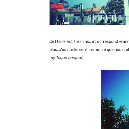
Cette île est très chic, et correspond vraim
plus, c'est tellement immense que nous reb
mythique bonjour)
.