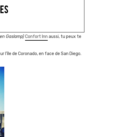
LES
ien Gaslamp)
Confort Inn
aussi, tu peux te
r l'île de Coronado, en face de San Diego.