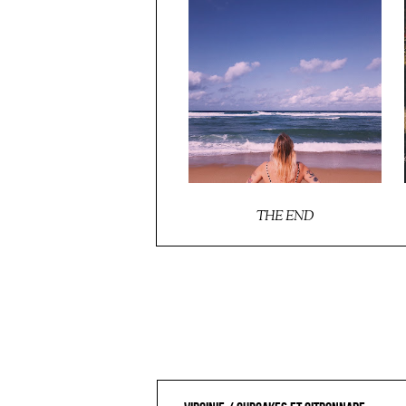
THE END