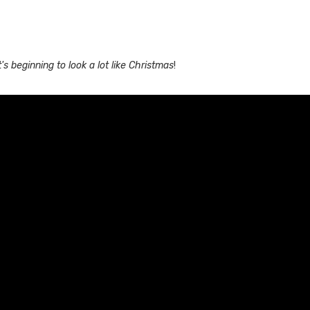
t's beginning to look a lot like Christmas
!