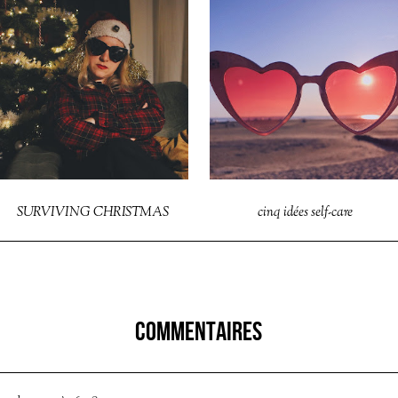
SURVIVING CHRISTMAS
cinq idées self-care
COMMENTAIRES