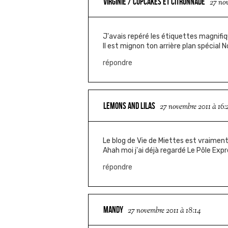
VIRGINIE / CUPCAKES ET CITRONNADE
27 no
J'avais repéré les étiquettes magnifiqu
Il est mignon ton arrière plan spécial N
répondre
LEMONS AND LILAS
27 novembre 2011 à 16:
Le blog de Vie de Miettes est vraiment 
Ahah moi j'ai déjà regardé Le Pôle Expre
répondre
MANDY
27 novembre 2011 à 18:14