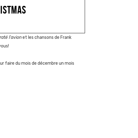
RISTMAS
raté l'avion
et les chansons de Frank
vous!
ur faire du mois de décembre un mois