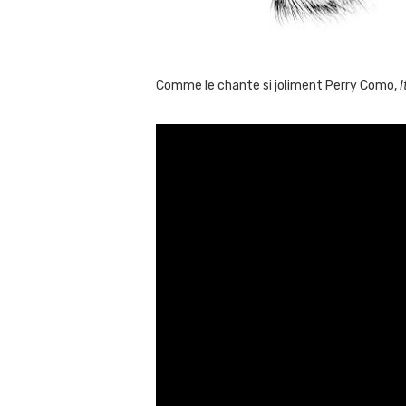
Comme le chante si joliment Perry Como,
I