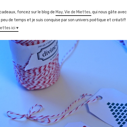
 cadeaux, foncez sur le blog de
May, Vie de Miettes,
qui nous gâte avec 
y a peu de temps et je suis conquise par son univers poétique et créatif!
ettes ici ♥