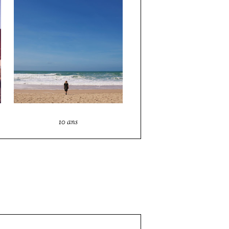
10 ans