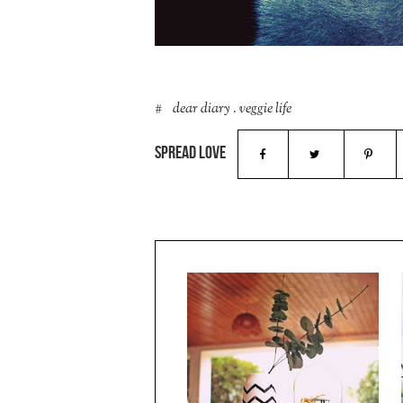
dear diary
.
veggie life