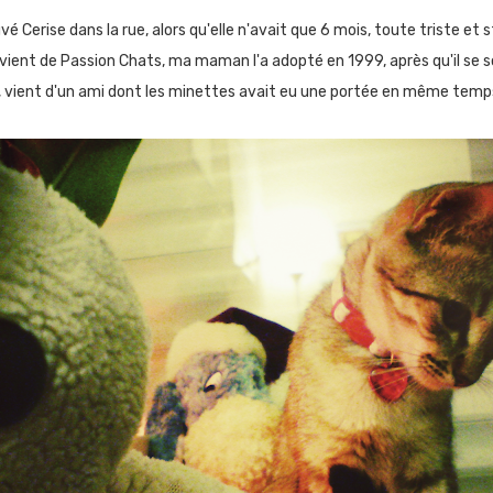
Cerise dans la rue, alors qu'elle n'avait que 6 mois, toute triste et st
, vient de Passion Chats, ma maman l'a adopté en 1999, après qu'il se s
ier, vient d'un ami dont les minettes avait eu une portée en même temp