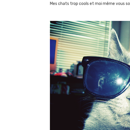
Mes chats trop cools et moi même vous s