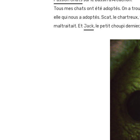
Tous mes chats ont été adoptés. On a trouvé 
elle qui nous a adoptés. Scat, le chartreux
maltraitait. Et
Jack
, le petit choupi dern