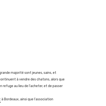
grande majorité sont
jeunes, sains
, et
continuent
à vendre des
chatons
,
alors que
 refuge au lieu de l'acheter, et de passer
t
à Bordeaux, ainsi que l'association