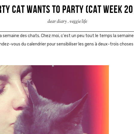
RTY CAT WANTS TO PARTY (CAT WEEK 20
dear diary
.
veggie life
 la semaine des chats. Chez moi, c'est un peu tout le temps la semaine
ndez-vous du calendrier pour sensibiliser les gens à deux-trois chose