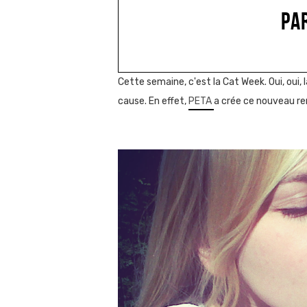
PA
Cette semaine, c'est la Cat Week. Oui, oui,
cause. En effet,
PETA
a crée ce nouveau re