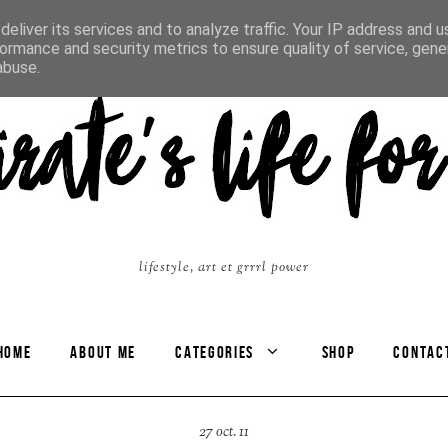
eliver its services and to analyze traffic. Your IP address and 
ormance and security metrics to ensure quality of service, gen
abuse.
lifestyle, art et grrrl power
HOME
ABOUT ME
CATEGORIES
SHOP
CONTAC
27 oct. 11