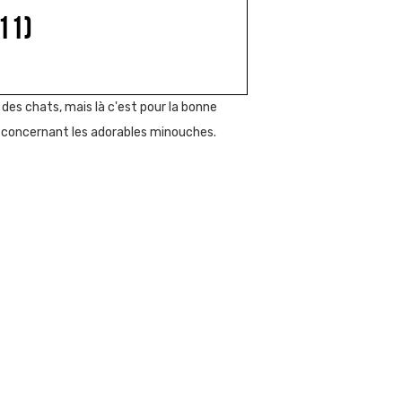
11)
 des chats, mais là c'est pour la bonne
s concernant les adorables minouches.