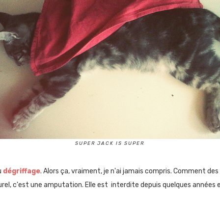
SUPER JACK IS SUPER
u
dégriffage
. Alors ça, vraiment, je n'ai jamais compris. Comment des
turel, c'est une amputation. Elle est interdite depuis quelques année