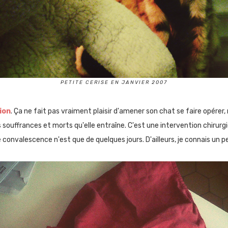
PETITE CERISE EN JANVIER 2007
tion
. Ça ne fait pas vraiment plaisir d'amener son chat se faire opérer,
 souffrances et morts qu'elle entraîne.
C'est une intervention chirurgi
convalescence n'est que de quelques jours. D'ailleurs, je connais un pet