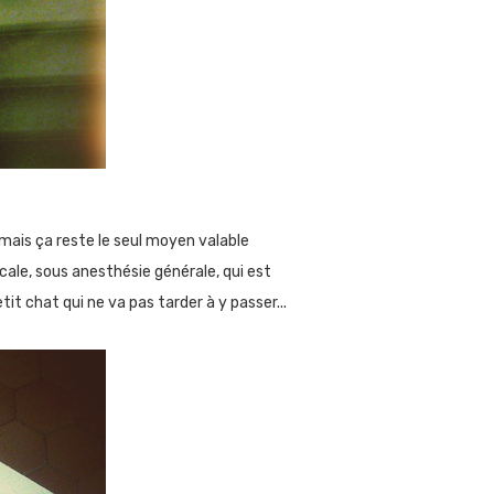
 mais ça reste le seul moyen valable
cale, sous anesthésie générale, qui est
it chat qui ne va pas tarder à y passer...