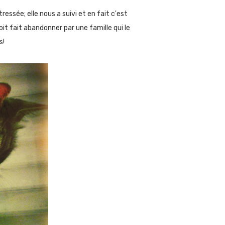
ressée; elle nous a suivi et en fait c'est
oit fait abandonner par une famille qui le
s!