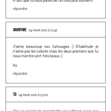
Il faut que tu nous parles de tattoos plus souvent!
répondre
ANONYME
29 mars 2011 à 12:41
J'aime beaucoup ces tatouages :) D'habitude je
n'aime pas les colorés mais les deux premiers que tu
nous montre sont très beaux :)
Xx.
répondre
TD
29 mars 2011 à 13:00