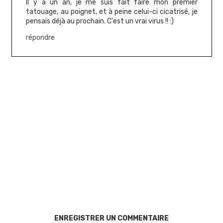
Il y a un an, je me suis fait faire mon premier
tatouage, au poignet, et à peine celui-ci cicatrisé, je
pensais déjà au prochain. C'est un vrai virus !! :)
répondre
ENREGISTRER UN COMMENTAIRE