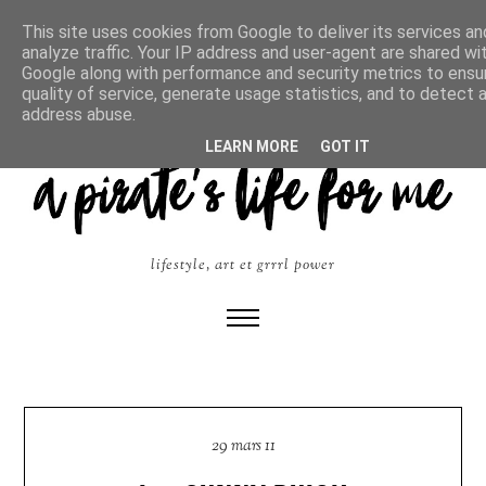
This site uses cookies from Google to deliver its services an
analyze traffic. Your IP address and user-agent are shared wi
Google along with performance and security metrics to ensu
quality of service, generate usage statistics, and to detect 
address abuse.
LEARN MORE
GOT IT
lifestyle, art et grrrl power
29 mars 11