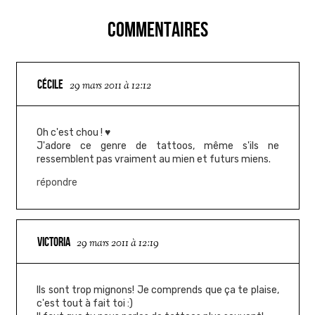
COMMENTAIRES
CÉCILE
29 mars 2011 à 12:12
Oh c'est chou ! ♥
J'adore ce genre de tattoos, même s'ils ne
ressemblent pas vraiment au mien et futurs miens.
répondre
VICTORIA
29 mars 2011 à 12:19
Ils sont trop mignons! Je comprends que ça te plaise,
c'est tout à fait toi :)