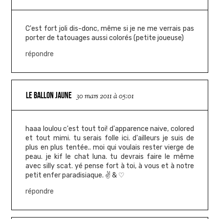
C'est fort joli dis-donc, même si je ne me verrais pas
porter de tatouages aussi colorés (petite joueuse)
répondre
LE BALLON JAUNE
30 mars 2011 à 05:01
haaa loulou c'est tout toi! d'apparence naive, colored
et tout mimi. tu serais folle ici. d'ailleurs je suis de
plus en plus tentée.. moi qui voulais rester vierge de
peau. je kif le chat luna. tu devrais faire le même
avec silly scat. yé pense fort à toi, à vous et à notre
petit enfer paradisiaque. ✌ & ♡
répondre