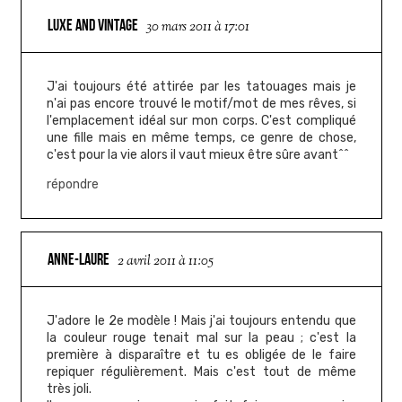
LUXE AND VINTAGE
30 mars 2011 à 17:01
J'ai toujours été attirée par les tatouages mais je
n'ai pas encore trouvé le motif/mot de mes rêves, si
l'emplacement idéal sur mon corps. C'est compliqué
une fille mais en même temps, ce genre de chose,
c'est pour la vie alors il vaut mieux être sûre avant^^
répondre
ANNE-LAURE
2 avril 2011 à 11:05
J'adore le 2e modèle ! Mais j'ai toujours entendu que
la couleur rouge tenait mal sur la peau ; c'est la
première à disparaître et tu es obligée de le faire
repiquer régulièrement. Mais c'est tout de même
très joli.