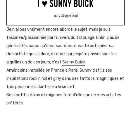
I ♥ SUNNY BUICK
uncategorised
Je n'ai pas vraiment encore abordé le sujet, mais je suis
fascinée/passionnée par l'univers du tatouage. Enfin, pas de
généralités parce qu'il est sacrément vaste cet univers...
Une artiste que j'adore, et chez qui j'espère passer sous les
aiguilles un de ces jours, c'est
Sunny Buick
.
Américaine installée en France à Paris, Sunny distille ses
inspirations rock'n'roll et girly dans des tattoos magnifiques et
très personnels, dont elle a le secret.
Ses motifs rétros et mignons font d'elle une de mes artistes
préférés.