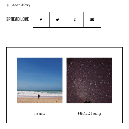
dear diary
10 ans
HELLO 2019