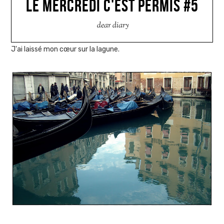
LE MERCREDI C'EST PERMIS #5
dear diary
J'ai laissé mon cœur sur la lagune.