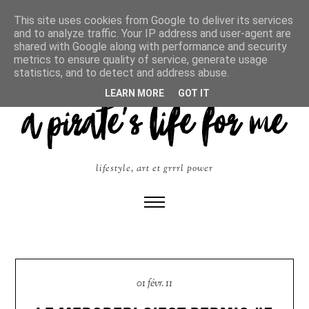
This site uses cookies from Google to deliver its services
and to analyze traffic. Your IP address and user-agent are
shared with Google along with performance and security
metrics to ensure quality of service, generate usage
statistics, and to detect and address abuse.
LEARN MORE
GOT IT
lifestyle, art et grrrl power
01 févr. 11