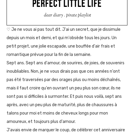
PERFECT LITTLE LIFE
dear diary
.
pirate playlist
♡ Je ne vous ai pas tout dit. J'ai un secret, que je dissimule
depuis un mois et demi, et qui m'obsède tous les jours. Un
petit projet, une jolie escapade, une bouffée d'air frais et
romantique prévue pour la fin de la semaine.
Sept ans. Sept ans d'amour, de sourires, de joies, de souvenirs
inoubliables. Non, je ne vous dirais pas que ces années n'ont
pas été traversées par des orages plus ou moins déchaînés,
mais il faut croire qu'en ouvrant un peu plus son cœur, ils ne
sont pas si difficiles à surmonter. Et puis nous voilà, sept ans
après, avec un peu plus de maturité, plus de chaussures à
talons pour moi et moins de cheveux longs pour mon
amoureux, et toujours plus d'amour.
J'avais envie de marquer le coup, de célébrer cet anniversaire