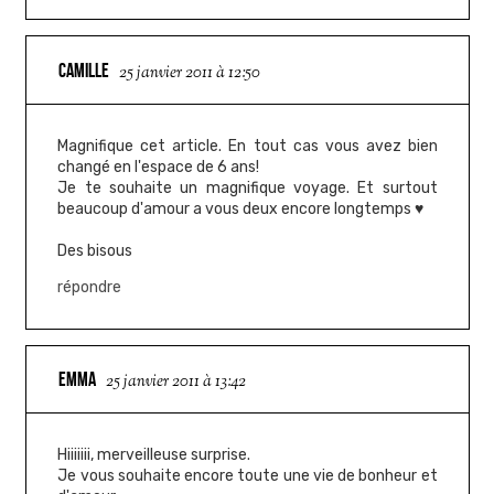
CAMILLE
25 janvier 2011 à 12:50
Magnifique cet article. En tout cas vous avez bien
changé en l'espace de 6 ans!
Je te souhaite un magnifique voyage. Et surtout
beaucoup d'amour a vous deux encore longtemps ♥
Des bisous
répondre
EMMA
25 janvier 2011 à 13:42
Hiiiiiii, merveilleuse surprise.
Je vous souhaite encore toute une vie de bonheur et