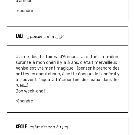
d'amour.
répondre
LALI
25 janvier 2011 à 13:58
J'aime les histoires d'Amour... J'ai fait la même
surprise à mon chéri il y a 3 ans, c'était merveilleux !
Venise est vraiment magique ! (penser à prendre des
bottes en caoutchouc, à cette époque de l'année il y
a souvent "aqua alta"=montée des eaux dans les
rues...)
Bon week-end !
répondre
CÉCILE
25 janvier 2011 à 14:15