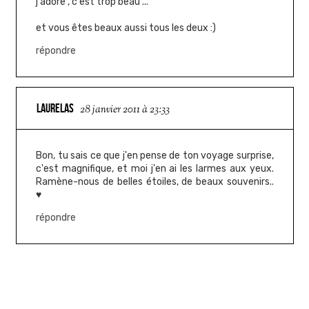
j'adore , c'est trop beau ...
et vous êtes beaux aussi tous les deux :)
répondre
LAURELAS
28 janvier 2011 à 23:33
Bon, tu sais ce que j'en pense de ton voyage surprise,
c'est magnifique, et moi j'en ai les larmes aux yeux.
Ramène-nous de belles étoiles, de beaux souvenirs..
♥
répondre