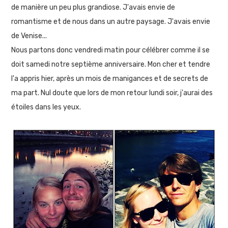
de manière un peu plus grandiose. J'avais envie de
romantisme et de nous dans un autre paysage. J'avais envie
de Venise...
Nous partons donc vendredi matin pour célébrer comme il se
doit samedi notre septième anniversaire. Mon cher et tendre
l'a appris hier, après un mois de manigances et de secrets de
ma part. Nul doute que lors de mon retour lundi soir, j'aurai des
étoiles dans les yeux.