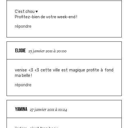
C'est chou ♥
Profitez-bien de votre week-end !
répondre
ELODIE
25 janvier 2011 à 20:00
venise <3 <3 cette ville est magique profite à fond
ma belle !
répondre
YAMINA
27 janvier 2011 à 10:24