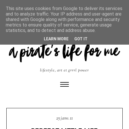
This site uses cookies from Google to deliver its services
and to analyze traffic. Your IP address and user-agent are
shared with Google along with performance and security
metrics to ensure quality of service, generate usage
statistics, and to detect and address abuse.
LEARN MORE
GOT IT
lifestyle, art et grrrl power
25 janv. 11