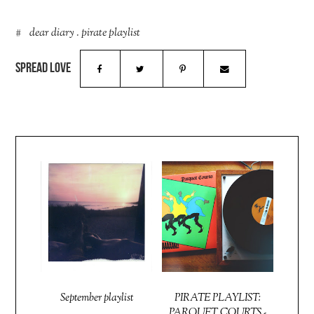
dear diary
.
pirate playlist
September playlist
PIRATE PLAYLIST:
PARQUET COURTS -