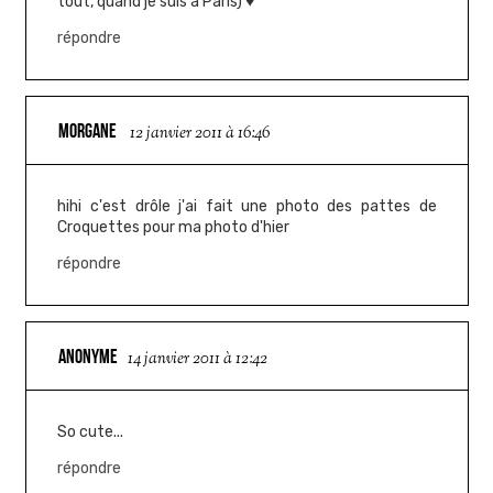
tout, quand je suis à Paris) ♥
répondre
MORGANE
12 janvier 2011 à 16:46
hihi c'est drôle j'ai fait une photo des pattes de
Croquettes pour ma photo d'hier
répondre
ANONYME
14 janvier 2011 à 12:42
So cute...
répondre