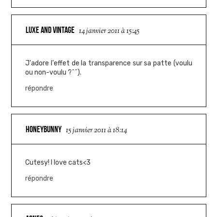
LUXE AND VINTAGE
14 janvier 2011 à 15:45
J'adore l'effet de la transparence sur sa patte (voulu
ou non-voulu ?^^).
répondre
HONEYBUNNY
15 janvier 2011 à 18:14
Cutesy! I love cats<3
répondre