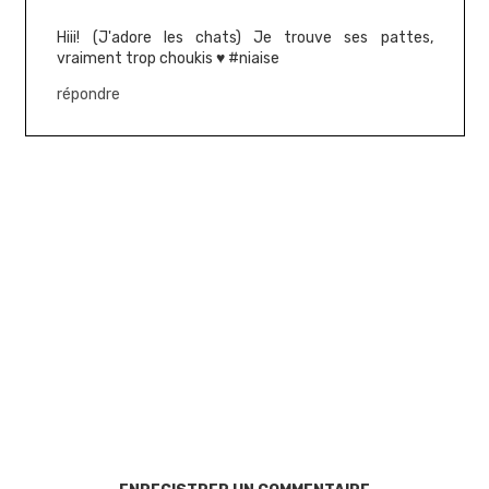
Hiii! (J'adore les chats) Je trouve ses pattes,
vraiment trop choukis ♥ #niaise
répondre