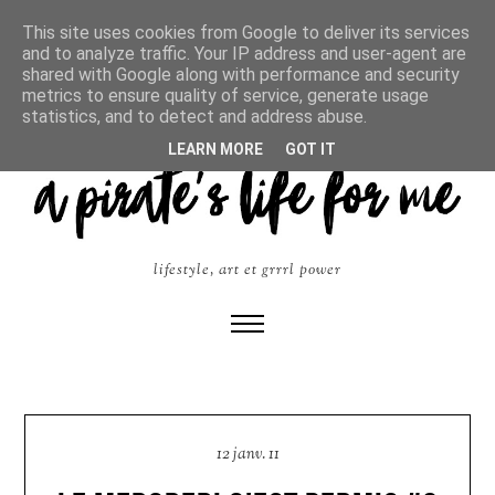
This site uses cookies from Google to deliver its services
and to analyze traffic. Your IP address and user-agent are
shared with Google along with performance and security
metrics to ensure quality of service, generate usage
statistics, and to detect and address abuse.
LEARN MORE
GOT IT
lifestyle, art et grrrl power
12 janv. 11