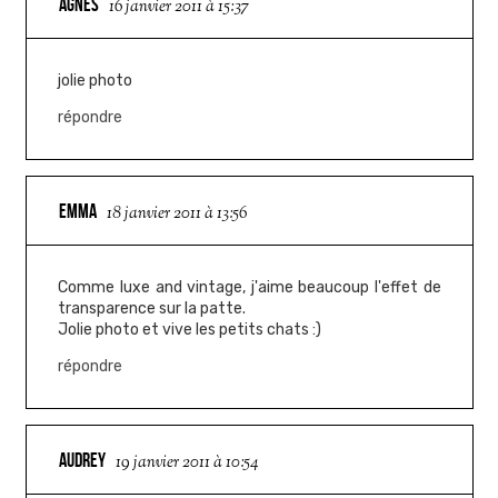
AGNES
16 janvier 2011 à 15:37
jolie photo
répondre
EMMA
18 janvier 2011 à 13:56
Comme luxe and vintage, j'aime beaucoup l'effet de
transparence sur la patte.
Jolie photo et vive les petits chats :)
répondre
AUDREY
19 janvier 2011 à 10:54