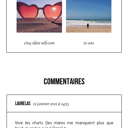
cinq idées self-care
10 ans
COMMENTAIRES
LAURELAS
12 janvier 2011 à 14:53
Vive les chats (les miens me manquent plus que