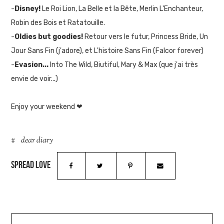
-
Disney!
Le Roi Lion, La Belle et la Bête, Merlin L'Enchanteur,
Robin des Bois et Ratatouille.
-
Oldies but goodies!
Retour vers le futur, Princess Bride, Un
Jour Sans Fin (j'adore), et L'histoire Sans Fin (Falcor forever)
-
Evasion...
Into The Wild, Biutiful, Mary & Max (que j'ai très
envie de voir...)
Enjoy your weekend ❤
dear diary