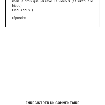
mais je crois que j'ai rêvé. La vidéo ♥ (et surtout le
hibou)
Bisous doux :)
répondre
ENREGISTRER UN COMMENTAIRE