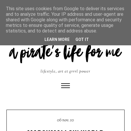
This site uses cookies from Google to deliver its services
and to analyze traffic. Your IP address and user-agent are
shared with Google along with performance and security
metrics to ensure quality of service, generate usage
statistics, and to detect and address abuse.
LEARN MORE
GOT IT
lifestyle, art et grrrl power
06 nov. 10