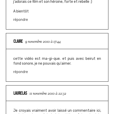
j'adorais ce film et son héroine, forte et rebelle :)
A bientôt
répondre
CLAIRE
9 novembre 2010 à 17:44
cette vidéo est ma-gi-que. et puis avec beirut en
fond sonore, je ne pouvais qu'aimer.
répondre
LAURELAS
11 novembre 2010 à 22:32
Je croyais vraiment avoir laissé un commentaire ici,