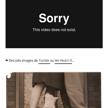
❤ Des jolis images de
Tumblr
ou
We Heart It
...