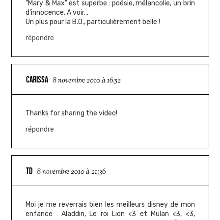
"Mary & Max" est superbe : poésie, mélancolie, un brin
d'innocence. A voir...
Un plus pour la B.O., particulièrement belle !
répondre
CARISSA
8 novembre 2010 à 16:52
Thanks for sharing the video!
répondre
TD
8 novembre 2010 à 21:36
Moi je me reverrais bien les meilleurs disney de mon
enfance : Aladdin, Le roi Lion <3 et Mulan <3, <3,