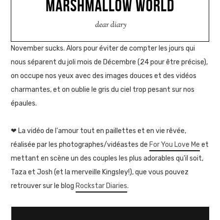
MARSHMALLOW WORLD
dear diary
November sucks. Alors pour éviter de compter les jours qui
nous séparent du joli mois de Décembre (24 pour être précise),
on occupe nos yeux avec des images douces et des vidéos
charmantes, et on oublie le gris du ciel trop pesant sur nos
épaules.
❤ La vidéo de l'amour tout en paillettes et en vie rêvée,
réalisée par les photographes/vidéastes de
For You Love Me
et
mettant en scène un des couples les plus adorables qu'il soit,
Taza et Josh (et la merveille Kingsley!), que vous pouvez
retrouver sur le blog
Rockstar Diaries
.