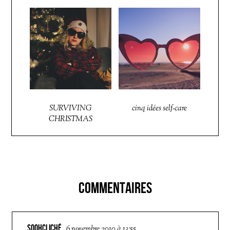
SURVIVING
cinq idées self-care
CHRISTMAS
COMMENTAIRES
SOOHCLICHÉ
6 novembre 2010 à 13:55