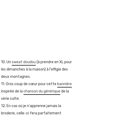
10. Un
sweat doudou
(à prendre en XL pour
les dimanches à la maison) à l'effigie des
deux montagnes.
11. Gros coup de cœur pour cette
bannière
inspirée de la
chanson du générique
de la
série culte.
12. En cas où je n'apprenne jamais la
broderie, celle-ci fera parfaitement