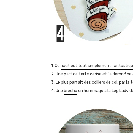
1. Ce
haut est tout simplement fantastiq
2. Une part de tarte cerise et "a damn fine
3. Le plus parfait des
colliers de col
, par l
4. Une
broche
en hommage à la Log Lady da