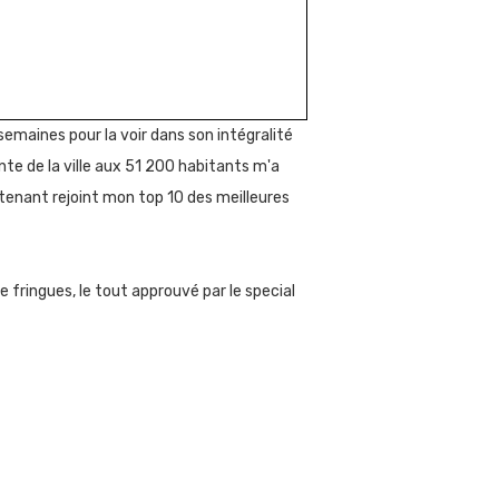
semaines pour la voir dans son intégralité
te de la ville aux 51 200 habitants m'a
ntenant rejoint mon top 10 des meilleures
 fringues, le tout approuvé par le special