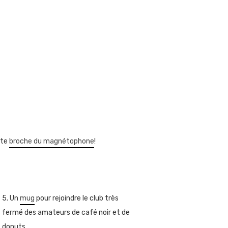
tte
broche du magnétophone
!
5. Un
mug
pour rejoindre le club très
fermé des amateurs de café noir et de
donuts.