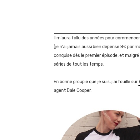
Il m'aura fallu des années pour commence
(je n'ai jamais aussi bien dépensé 8€ par 
conquise dès le premier épisode, et malgré 
séries de tout les temps.
En bonne groupie que je suis, j'ai fouillé sur
agent Dale Cooper.