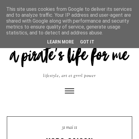
This site uses cookies from Google to deliver its services
and to analyze traffic. Your IP address and user-agent are
shared with Google along with performance and security
metrics to ensure quality of service, generate usage
statistics, and to detect and address abuse.
LEARN MORE
GOT IT
lifestyle, art et grrrl power
31 mai 11