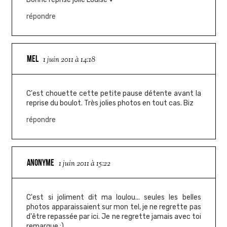
répondre
MEL
1 juin 2011 à 14:18
C'est chouette cette petite pause détente avant la
reprise du boulot. Très jolies photos en tout cas. Biz
répondre
ANONYME
1 juin 2011 à 15:22
C'est si joliment dit ma loulou... seules les belles
photos apparaissaient sur mon tel, je ne regrette pas
d'être repassée par ici. Je ne regrette jamais avec toi
remarque ;)