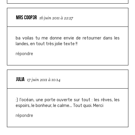
MRS COOP3R
16 juin 2011 à 22:27
ba voilas tu me donne envie de retourner dans les
landes, en tout très jolie texte !!
répondre
JULIA
17 juin 2011 à 10:14
:) l'océan, une porte ouverte sur tout : les rêves, les
espoirs, le bonheur, le calme... Tout quoi. Merci
répondre