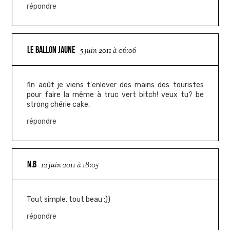
répondre
LE BALLON JAUNE
5 juin 2011 à 06:06
fin août je viens t'enlever des mains des touristes
pour faire la même à truc vert bitch! veux tu? be
strong chérie cake.
répondre
N.B
12 juin 2011 à 18:05
Tout simple, tout beau :))
répondre