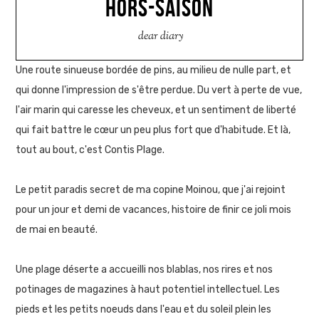
HORS-SAISON
dear diary
Une route sinueuse bordée de pins, au milieu de nulle part, et
qui donne l'impression de s'être perdue. Du vert à perte de vue,
l'air marin qui caresse les cheveux, et un sentiment de liberté
qui fait battre le cœur un peu plus fort que d'habitude. Et là,
tout au bout, c'est Contis Plage.
Le petit paradis secret de ma copine Moinou, que j'ai rejoint
pour un jour et demi de vacances, histoire de finir ce joli mois
de mai en beauté.
Une plage déserte a accueilli nos blablas, nos rires et nos
potinages de magazines à haut potentiel intellectuel. Les
pieds et les petits noeuds dans l'eau et du soleil plein les