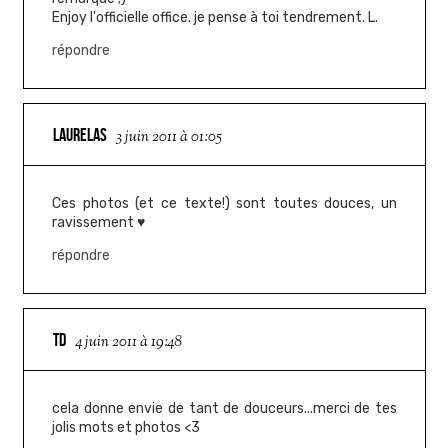
Enjoy l'officielle office. je pense à toi tendrement. L.
répondre
LAURELAS
3 juin 2011 à 01:05
Ces photos (et ce texte!) sont toutes douces, un
ravissement ♥
répondre
TD
4 juin 2011 à 19:48
cela donne envie de tant de douceurs...merci de tes
jolis mots et photos <3