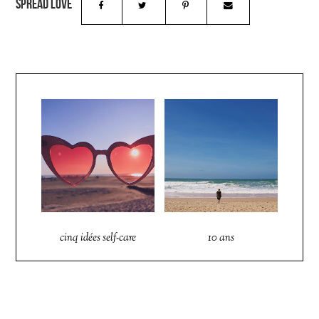
cinq idées self-care
10 ans