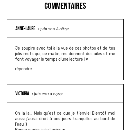
COMMENTAIRES
ANNE-LAURE
1 juin 2011 à 08:52
Je soupire avec toi à la vue de ces photos et de tes
jolis mots qui, ce matin, me donnent des ailes et me
font voyager le temps d'une lecture ! ♥
répondre
VICTORIA
1 juin 2011 à 09:32
Oh la la... Mais qu'est ce que je t'envie! Bientôt moi
aussi j'aurai droit à ces jours tranquilles au bord de
l'eau :)
Bonne reprise jolie Louise ♥