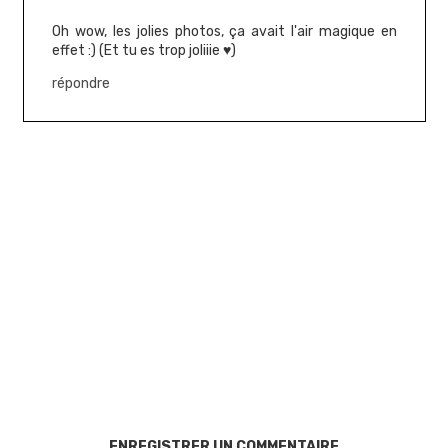
Oh wow, les jolies photos, ça avait l'air magique en
effet :) (Et tu es trop joliiie ♥)
répondre
ENREGISTRER UN COMMENTAIRE