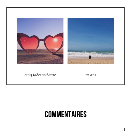
cinq idées self-care
10 ans
COMMENTAIRES