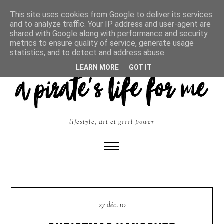
This site uses cookies from Google to deliver its services
and to analyze traffic. Your IP address and user-agent are
shared with Google along with performance and security
metrics to ensure quality of service, generate usage
statistics, and to detect and address abuse.
LEARN MORE
GOT IT
lifestyle, art et grrrl power
27 déc. 10