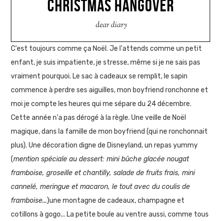
CHRISTMAS HANGOVER
dear diary
C'est toujours comme ça Noël. Je l'attends comme un petit
enfant, je suis impatiente, je stresse, même si je ne sais pas
vraiment pourquoi. Le sac à cadeaux se remplit, le sapin
commence à perdre ses aiguilles, mon boyfriend ronchonne et
moi je compte les heures qui me sépare du 24 décembre.
Cette année n'a pas dérogé à la règle. Une veille de Noël
magique, dans la famille de mon boyfriend (qui ne ronchonnait
plus). Une décoration digne de Disneyland, un repas yummy
(
mention spéciale au dessert: mini bûche glacée nougat
framboise, groseille et chantilly, salade de fruits frais, mini
cannelé, meringue et macaron, le tout avec du coulis de
framboise...
)une montagne de cadeaux, champagne et
cotillons à gogo... La petite boule au ventre aussi, comme tous