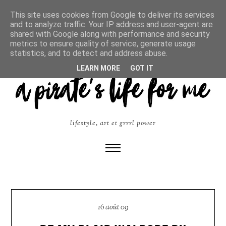
This site uses cookies from Google to deliver its services
and to analyze traffic. Your IP address and user-agent are
shared with Google along with performance and security
metrics to ensure quality of service, generate usage
statistics, and to detect and address abuse.
LEARN MORE
GOT IT
lifestyle, art et grrrl power
16 août 09