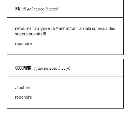
NA
18 août 2009 à 22:06
retourner au lycée , à Manhattan , ah lala si j'avais des
super pouvoirs !!!
répondre
COCONING
7 janvier 2010 à 22:56
J'adhère.
répondre