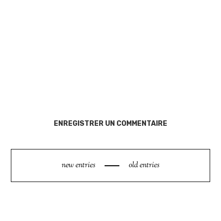
ENREGISTRER UN COMMENTAIRE
new entries
old entries